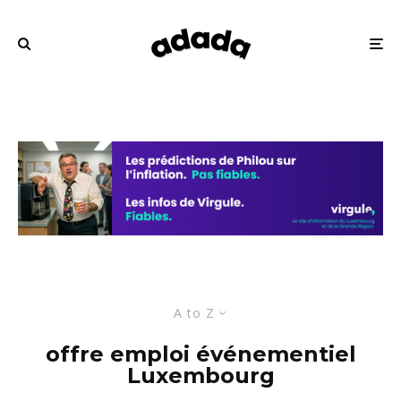
A to Z
offre emploi événementiel
Luxembourg