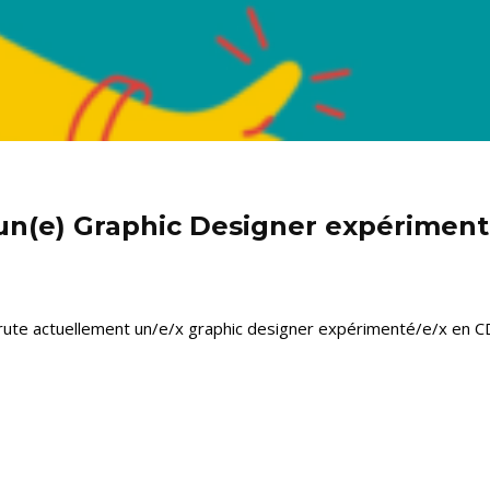
n(e) Graphic Designer expériment
te actuellement un/e/x graphic designer expérimenté/e/x en CD