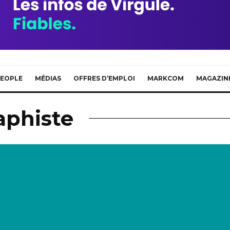
EOPLE
MÉDIAS
OFFRES D’EMPLOI
MARKCOM
MAGAZIN
aphiste