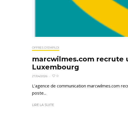
OFFRES D'EMPLOI
marcwilmes.com recrute u
Luxembourg
0
27/04/2026
·
L’agence de communication marcwilmes.com recru
poste...
LIRE LA SUITE