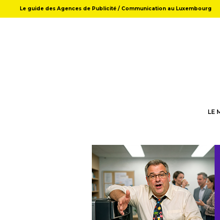
Le guide des Agences de Publicité / Communication au Luxembourg
LE 