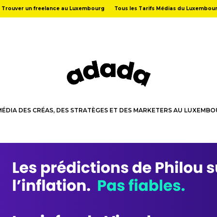
Trouver un freelance au Luxembourg
Tous les Tarifs Médias du Luxembou
MÉDIA DES CRÉAS, DES STRATÈGES ET DES MARKETERS AU LUXEMB