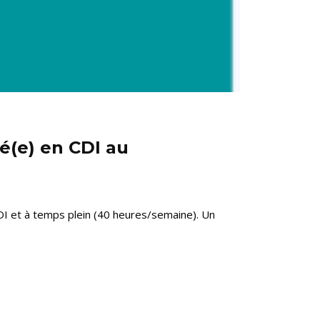
é(e) en CDI au
I et à temps plein (40 heures/semaine). Un