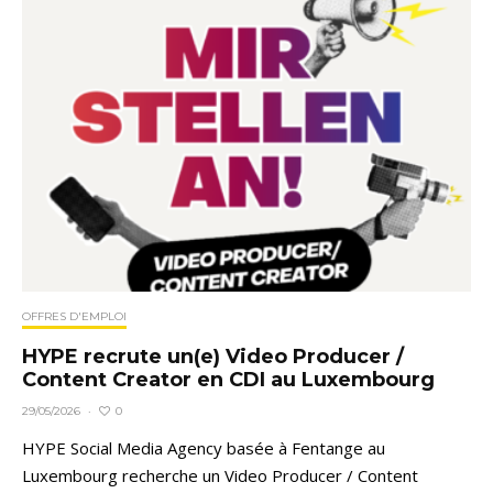
OFFRES D'EMPLOI
HYPE recrute un(e) Video Producer /
Content Creator en CDI au Luxembourg
0
29/05/2026
·
HYPE Social Media Agency basée à Fentange au
Luxembourg recherche un Video Producer / Content