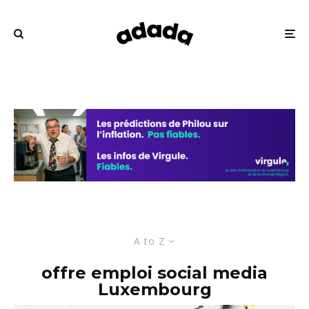
A to Z
offre emploi social media
Luxembourg