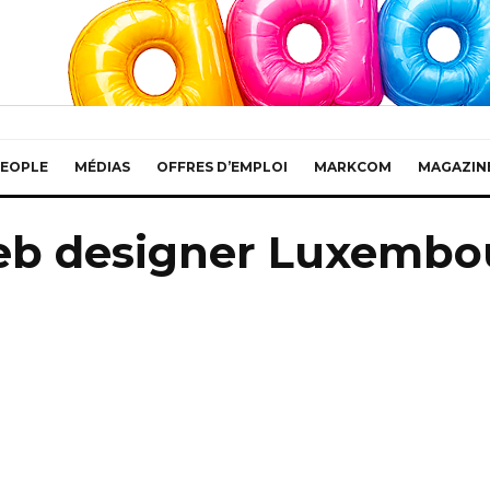
EOPLE
MÉDIAS
OFFRES D’EMPLOI
MARKCOM
MAGAZIN
eb designer Luxembo