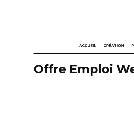
ACCUEIL
CRÉATION
P
Offre Emploi W