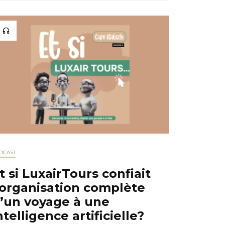
DCAST
t si LuxairTours confiait
’organisation complète
’un voyage à une
ntelligence artificielle?