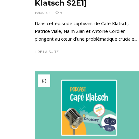
Klatsch S2E1]
9
14/10/2024
·
Dans cet épisode captivant de Café Klatsch,
Patrice Viale, Naïm Zian et Antoine Cordier
plongent au cœur d’une problématique cruciale...
LIRE LA SUITE