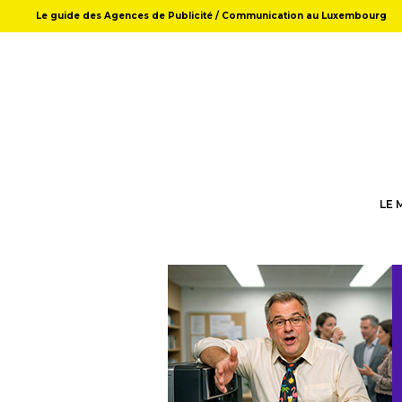
Le guide des Agences de Publicité / Communication au Luxembourg
LE 