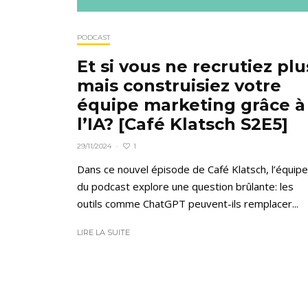
PODCAST
Et si vous ne recrutiez plu
mais construisiez votre
équipe marketing grâce à
l’IA? [Café Klatsch S2E5]
1
29/11/2024
·
Dans ce nouvel épisode de Café Klatsch, l’équipe
du podcast explore une question brûlante: les
outils comme ChatGPT peuvent-ils remplacer...
LIRE LA SUITE