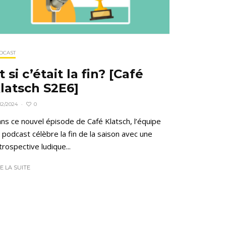
DCAST
t si c’était la fin? [Café
latsch S2E6]
0
12/2024
·
ns ce nouvel épisode de Café Klatsch, l’équipe
 podcast célèbre la fin de la saison avec une
trospective ludique...
RE LA SUITE