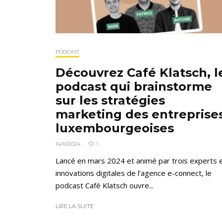
PODCAST
Découvrez Café Klatsch, l
podcast qui brainstorme
sur les stratégies
marketing des entreprise
luxembourgeoises
1
14/10/2024
·
Lancé en mars 2024 et animé par trois experts 
innovations digitales de l’agence e-connect, le
podcast Café Klatsch ouvre...
LIRE LA SUITE