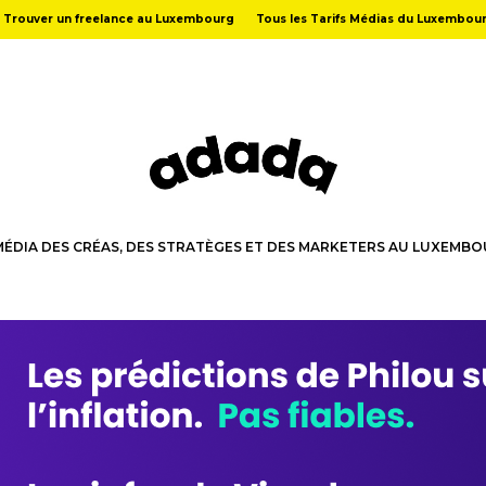
Trouver un freelance au Luxembourg
Tous les Tarifs Médias du Luxembou
MÉDIA DES CRÉAS, DES STRATÈGES ET DES MARKETERS AU LUXEMB