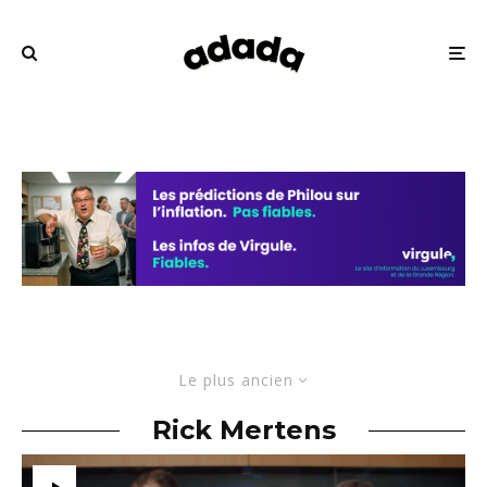
Le plus ancien
Rick Mertens