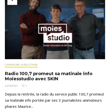
CAMPAGNE PUBLICITAIRE
Radio 100,7 promeut sa matinale info
Moiesstudio avec SKIN
1
22/10/2024
·
Depuis la rentrée, la radio du service public 100,7 promeut
sa matinale info portée par ses 3 journalistes-animateurs
phares Maurice...