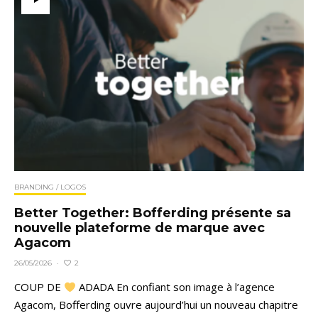
BRANDING / LOGOS
Better Together: Bofferding présente sa
nouvelle plateforme de marque avec
Agacom
2
26/05/2026
·
COUP DE
ADADA En confiant son image à l’agence
Agacom, Bofferding ouvre aujourd’hui un nouveau chapitre