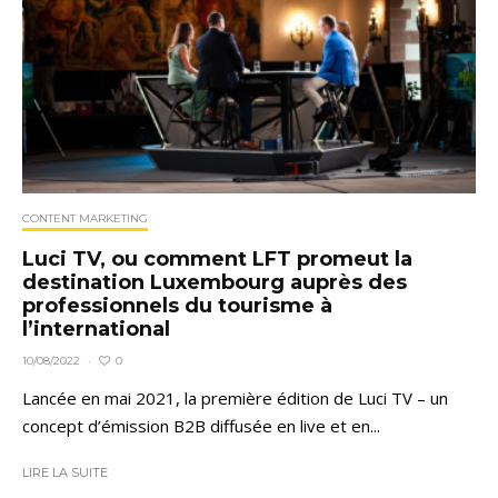
CONTENT MARKETING
Luci TV, ou comment LFT promeut la
destination Luxembourg auprès des
professionnels du tourisme à
l’international
0
10/08/2022
·
Lancée en mai 2021, la première édition de Luci TV – un
concept d’émission B2B diffusée en live et en...
LIRE LA SUITE