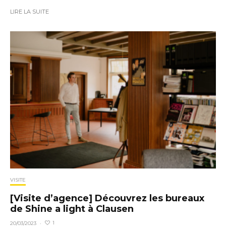
LIRE LA SUITE
VISITE
[Visite d’agence] Découvrez les bureaux
de Shine a light à Clausen
1
20/03/2023
·