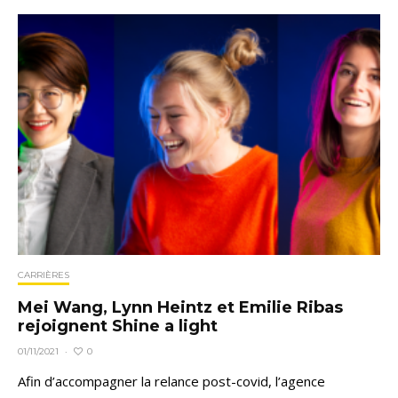
CARRIÈRES
Mei Wang, Lynn Heintz et Emilie Ribas
rejoignent Shine a light
0
01/11/2021
·
Afin d’accompagner la relance post-covid, l’agence