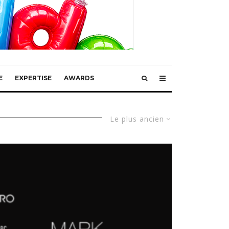
E
EXPERTISE
AWARDS
Le plus ancien