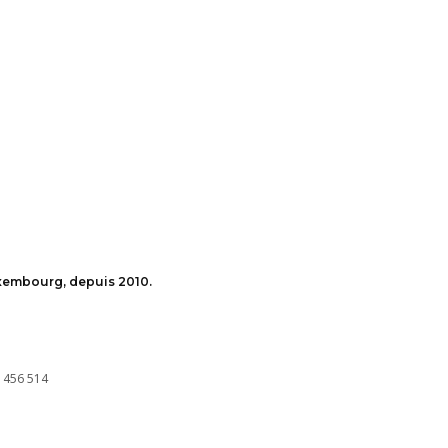
uxembourg, depuis 2010.
 456 514