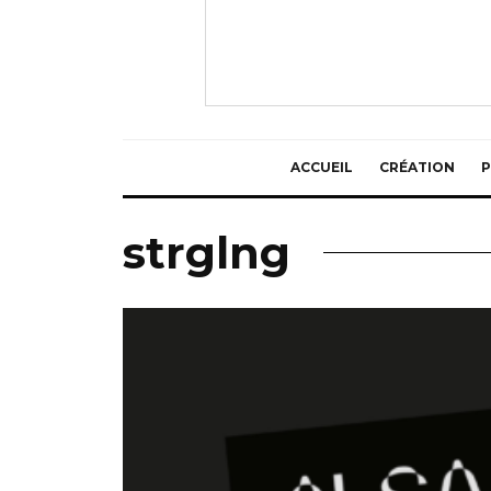
ACCUEIL
CRÉATION
P
strglng