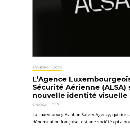
BRANDING / LOGOS
L’Agence Luxembourgeois
Sécurité Aérienne (ALSA) 
nouvelle identité visuelle
0
07/10/2024
·
La Luxembourg Aviation Safety Agency, qui tire
dénomination française, est une société qui a pour