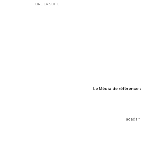
LIRE LA SUITE
Le Média de référence 
adada™ 