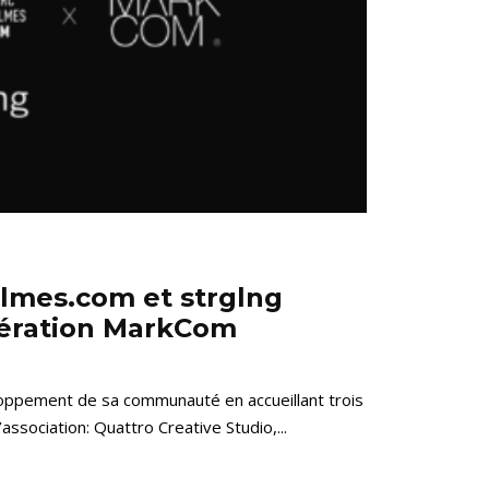
lmes.com et strglng
dération MarkCom
oppement de sa communauté en accueillant trois
association: Quattro Creative Studio,...