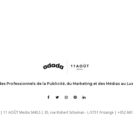
des Professionnels de la Publicité, du Marketing et des Médias au L
| 11 AOÛT Media SARLS | 35, rue Robert Schuman - L-5751 Frisange | +352 661