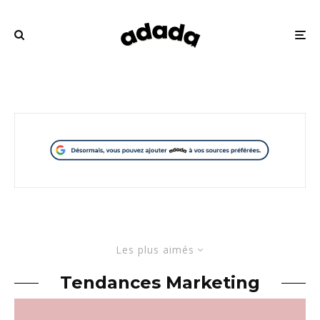
Les plus aimés
Tendances Marketing