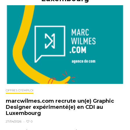
OFFRES D'EMPLOI
marcwilmes.com recrute un(e) Graphic
Designer expérimenté(e) en CDI au
Luxembourg
0
27/04/2026
·