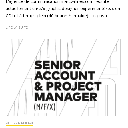
L’agence de communication marcwilmes.com recrute
actuellement un/e/x graphic designer expérimenté/e/x en
CDI et à temps plein (40 heures/semaine). Un poste...
LIRE LA SUITE
OFFRES D'EMPLOI