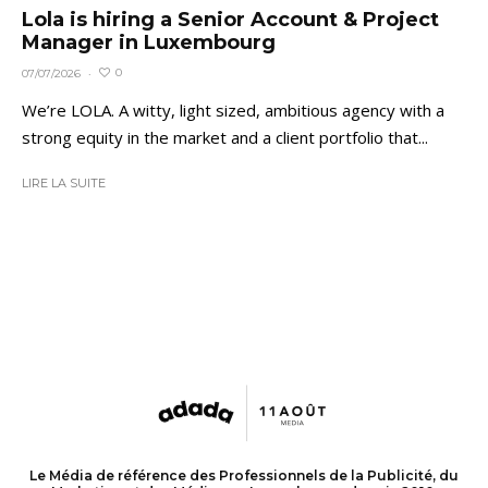
Lola is hiring a Senior Account & Project
Manager in Luxembourg
0
07/07/2026
·
We’re LOLA. A witty, light sized, ambitious agency with a
strong equity in the market and a client portfolio that...
LIRE LA SUITE
Le Média de référence des Professionnels de la Publicité, du