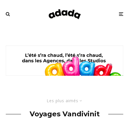
Les plus aimés
Voyages Vandivinit