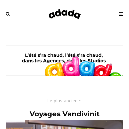
Le plus ancien
Voyages Vandivinit