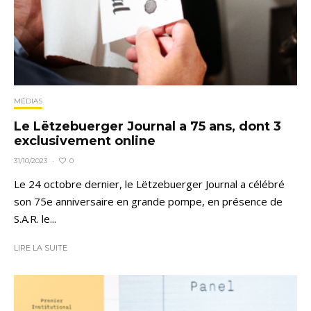
MÉDIAS
Le Lëtzebuerger Journal a 75 ans, dont 3
exclusivement online
0
31/10/2023
·
Le 24 octobre dernier, le Lëtzebuerger Journal a célébré
son 75e anniversaire en grande pompe, en présence de
S.A.R. le...
LIRE LA SUITE