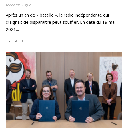
0
20/05/2021
·
Après un an de « bataille », la radio indépendante qui
craignait de disparaître peut souffler. En date du 19 mai
2021,...
LIRE LA SUITE