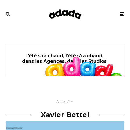
A to Z
Xavier Bettel