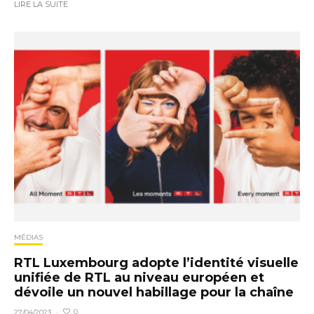
LIRE LA SUITE
MÉDIAS
RTL Luxembourg adopte l’identité visuelle
unifiée de RTL au niveau européen et
dévoile un nouvel habillage pour la chaîne
0
27/04/2023
·