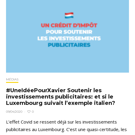
MÉDIAS
#UneIdéePourXavier Soutenir les
investissements publicitaires: et si le
Luxembourg suivait l’exemple italien?
0
09/04/2020
·
L’effet Covid se ressent déjà sur les investissements
publicitaires au Luxembourg. C’est une quasi-certitude, les