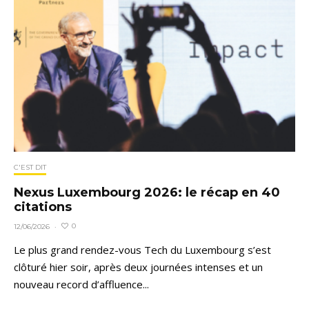
C'EST DIT
Nexus Luxembourg 2026: le récap en 40
citations
0
12/06/2026
·
Le plus grand rendez-vous Tech du Luxembourg s’est
clôturé hier soir, après deux journées intenses et un
nouveau record d’affluence...