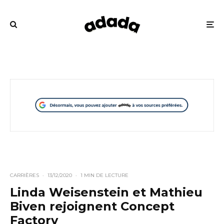
CARRIÈRES
·
13/12/2020
·
1 MIN DE LECTURE
Linda Weisenstein et Mathieu
Biven rejoignent Concept
Factory