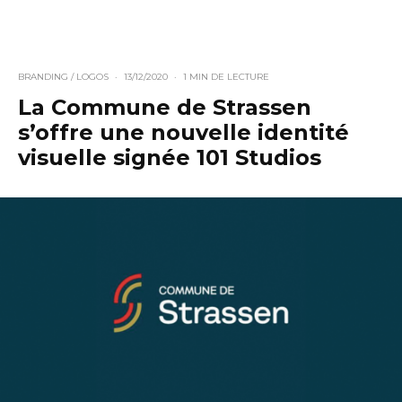
BRANDING / LOGOS
·
13/12/2020
·
1 MIN DE LECTURE
La Commune de Strassen
s’offre une nouvelle identité
visuelle signée 101 Studios