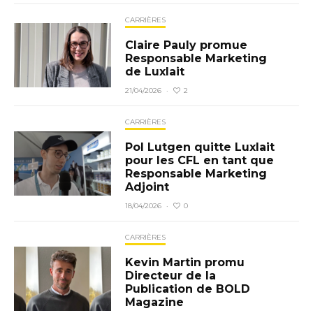
CARRIÈRES
Claire Pauly promue
Responsable Marketing
de Luxlait
2
21/04/2026
·
CARRIÈRES
Pol Lutgen quitte Luxlait
pour les CFL en tant que
Responsable Marketing
Adjoint
0
18/04/2026
·
CARRIÈRES
Kevin Martin promu
Directeur de la
Publication de BOLD
Magazine