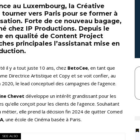
nce au Luxembourg, la Créative
 tourner vers Paris pour se former à
alisation. Forte de ce nouveau bagage,
hé chez IP Productions. Depuis le
cie en qualité de Content Project
hes principales l’assistanat mise en
duction.
té il y a tout juste 10 ans, chez
BetoCee
, en tant que
e Directrice Artistique et Copy et se voit confier, au
en 2020, le lead conceptuel des campagnes de l’agence.
ine Chevet
développe un intérêt grandissant pour les
es qu’elle conçoit pour les clients de l’agence. Souhaitant
 métier, elle prend la décision fin 2024 de quitter Comed
RA
, une école de Cinéma basée à Paris.
SEE ALSO