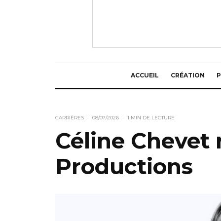
ACCUEIL
CRÉATION
P
CARRIÈRES
·
08/07/2026
·
1 MIN DE LECTURE
Céline Chevet r
Productions