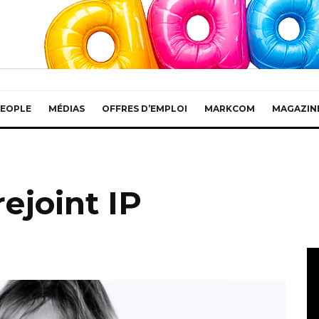
EOPLE
MÉDIAS
OFFRES D’EMPLOI
MARKCOM
MAGAZIN
ejoint IP