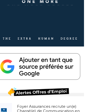
Foyer Assurances recrute un(e)
Chargé(e) de Communication en