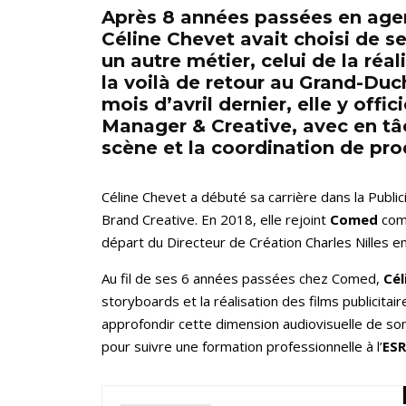
Après 8 années passées en age
Céline Chevet avait choisi de se
un autre métier, celui de la ré
la voilà de retour au Grand-Duc
mois d’avril dernier, elle y offi
Manager & Creative, avec en tâc
scène et la coordination de pro
Céline Chevet a débuté sa carrière dans la Publici
Brand Creative. En 2018, elle rejoint
Comed
comm
départ du Directeur de Création Charles Nilles 
Au fil de ses 6 années passées chez Comed,
Cél
storyboards et la réalisation des films publicitair
approfondir cette dimension audiovisuelle de son
pour suivre une formation professionnelle à l’
ES