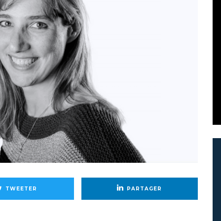
TWEETER
PARTAGER