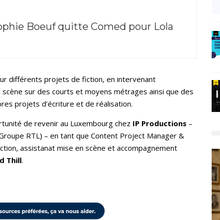
ophie Boeuf quitte Comed pour Lola
sur différents projets de fiction, en intervenant
scène sur des courts et moyens métrages ainsi que des
res projets d’écriture et de réalisation.
portunité de revenir au Luxembourg chez
IP Productions
–
Groupe RTL) – en tant que Content Project Manager &
uction, assistanat mise en scène et accompagnement
d Thill
.