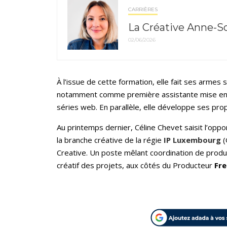
CARRIÈRES
La Créative Anne-S
02/06/2026
À l’issue de cette formation, elle fait ses armes 
notamment comme première assistante mise en 
séries web. En parallèle, elle développe ses prop
Au printemps dernier, Céline Chevet saisit l’op
la branche créative de la régie
IP Luxembourg
(
Creative. Un poste mêlant coordination de prod
créatif des projets, aux côtés du Producteur
Fre