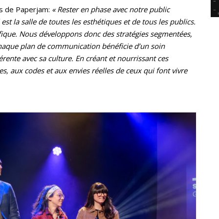
tes de Paperjam:
« Rester en phase avec notre public
t la salle de toutes les esthétiques et de tous les publics.
ique. Nous développons donc des stratégies segmentées,
haque plan de communication bénéficie d’un soin
érente avec sa culture. En créant et nourrissant ces
 aux codes et aux envies réelles de ceux qui font vivre