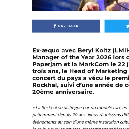
PARTAGER
Ex-æquo avec Beryl Koltz (LMIH
Manager of the Year 2026 lors 
Paperjam et la MarkCom le 22 ja
trois ans, le Head of Marketing 
concert du pays a vécu le premie
Rockhal, suivi d’une année de c
20ème anniversaire.
« La
Rockhal
se distingue par un modèle rare en 
patiemment depuis 20 ans. Nous réunissons diffu
événements au sein d’une même institution cultu