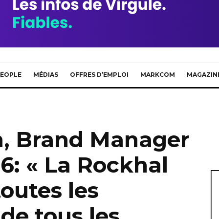
EOPLE
MÉDIAS
OFFRES D’EMPLOI
MARKCOM
MAGAZIN
n, Brand Manager
26: « La Rockhal
toutes les
de tous les