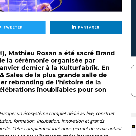
TWEETER
PARTAGER
), Mathieu Rosan a été sacré Brand
de la cérémonie organisée par
nvier dernier à la Kulturfabrik. En
& Sales de la plus grande salle de
r rebranding de l’histoire de la
élébrations inoubliables pour son
Europe: un écosystème complet dédié au live, construit
sion, formation, incubation, innovation et grands
relle. Cette complémentarité nous permet de servir autant