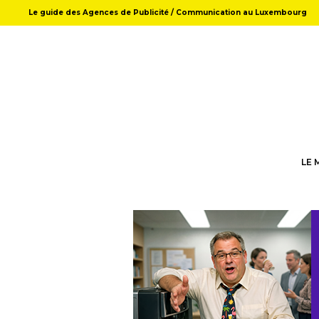
Le guide des Agences de Publicité / Communication au Luxembourg
LE 