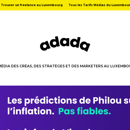
Trouver un freelance au Luxembourg
Tous les Tarifs Médias du Luxembou
MÉDIA DES CRÉAS, DES STRATÈGES ET DES MARKETERS AU LUXEMB