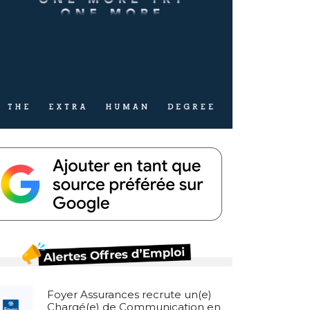
Foyer Assurances recrute un(e)
Chargé(e) de Communication en