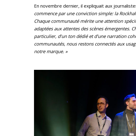
En novembre dernier, il expliquait aux journalis
commence par une conviction simple: la Rockhal es
Chaque communauté mérite une attention spécif
adaptées aux attentes des scènes émergentes. C
particulier, d’un ton dédié et d’une narration coh
communautés, nous restons connectés aux usages,
notre marque. »