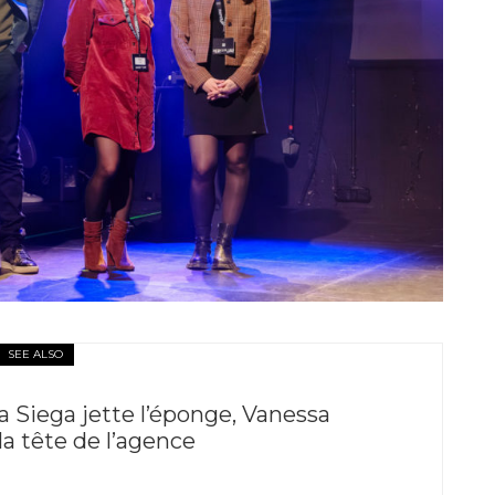
SEE ALSO
a Siega jette l’éponge, Vanessa
la tête de l’agence