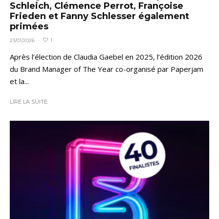
Schleich, Clémence Perrot, Françoise
Frieden et Fanny Schlesser également
primées
1
23/01/2026
·
Après l’élection de Claudia Gaebel en 2025, l’édition 2026
du Brand Manager of The Year co-organisé par Paperjam
et la...
LIRE LA SUITE