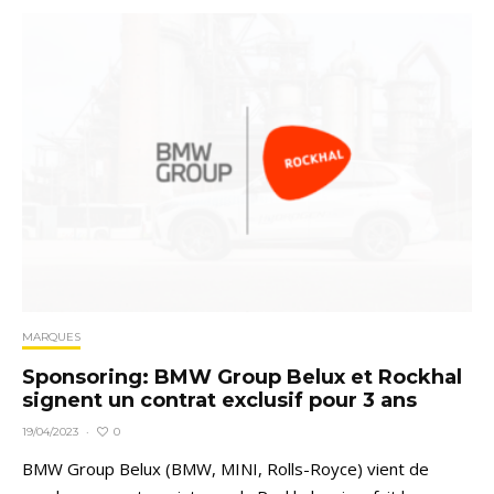
MARQUES
Sponsoring: BMW Group Belux et Rockhal
signent un contrat exclusif pour 3 ans
0
19/04/2023
·
BMW Group Belux (BMW, MINI, Rolls-Royce) vient de