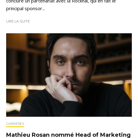
conclure un partenariat avec la Rockhal, qui en fait le
principal sponsor...
LIRE LA SUITE
CARRIÈRES
Mathieu Rosan nommé Head of Marketing