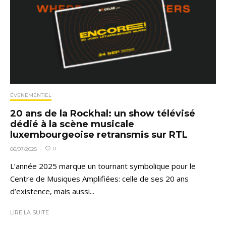
ÉVENEMENTIEL
20 ans de la Rockhal: un show télévisé
dédié à la scène musicale
luxembourgeoise retransmis sur RTL
0
06/07/2025
·
L’année 2025 marque un tournant symbolique pour le
Centre de Musiques Amplifiées: celle de ses 20 ans
d’existence, mais aussi...
LIRE LA SUITE