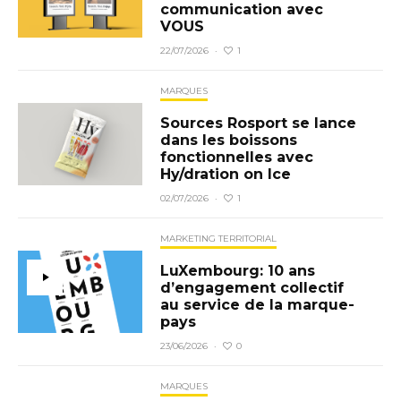
communication avec
VOUS
1
22/07/2026
·
MARQUES
Sources Rosport se lance
dans les boissons
fonctionnelles avec
Hy/dration on Ice
1
02/07/2026
·
MARKETING TERRITORIAL
LuXembourg: 10 ans
d’engagement collectif
au service de la marque-
pays
0
23/06/2026
·
MARQUES