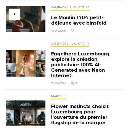
CAMPAGNE PUBLICITAIRE
Le Moulin 1704 petit-
déjeune avec binsfeld
1
16/04/2026
·
CAMPAGNE PUBLICITAIRE
Engelhorn Luxembourg
explore la création
publicitaire 100% AI-
Generated avec Neon
Internet
3
03/04/2026
·
MARQUES
Flower Instincts choisit
Luxembourg pour
l’ouverture du premier
flagship de la marque