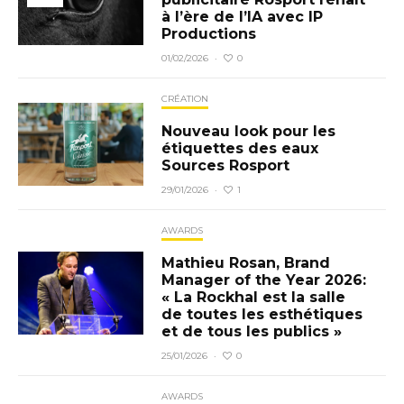
à l’ère de l’IA avec IP
Productions
0
01/02/2026
·
CRÉATION
Nouveau look pour les
étiquettes des eaux
Sources Rosport
1
29/01/2026
·
AWARDS
Mathieu Rosan, Brand
Manager of the Year 2026:
« La Rockhal est la salle
de toutes les esthétiques
et de tous les publics »
0
25/01/2026
·
AWARDS