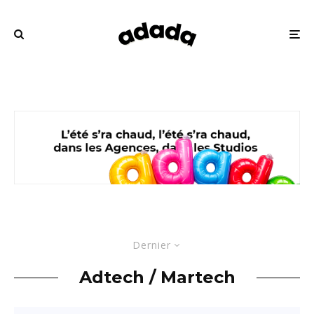
Dernier
Adtech / Martech