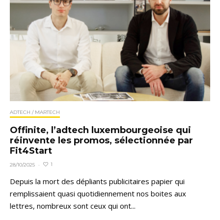
ADTECH / MARTECH
Offinite, l’adtech luxembourgeoise qui
réinvente les promos, sélectionnée par
Fit4Start
1
28/10/2025
·
Depuis la mort des dépliants publicitaires papier qui
remplissaient quasi quotidiennement nos boites aux
lettres, nombreux sont ceux qui ont...