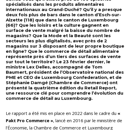
spécialisés dans les produits alimentaires
internationaux au Grand-Duché? Qu’il y a presque
deux fois plus de bars dans le canton d’Esch-sur-
Alzette (118) que dans le canton de Luxembourg
(66)? Que les loisirs et la culture gagnent en
surface de vente malgré la baisse du nombre de
magasins? Que la Mode et la Beauté sont les
secteurs les plus digitalisés, avec près de 2
magasins sur 3 disposant de leur propre boutique
en ligne? Que le commerce de détail alimentaire
représente près d’un tiers des surfaces de vente
sur tout le territoire? Le 23 février dernier, le
ministre Lex Delles, accompagné de Tom
Baumert, président de l’Observatoire national des
PME et CEO de Luxembourg Confederation, et de
Stéphanie Damgé (Chambre de Commerce) ont
présenté la quatrième édition du Retail Report,
une ressource clé pour comprendre l’évolution du
commerce de détail au Luxembourg.
Le rapport a été mis en place en 2022 dans le cadre du
«
Pakt Pro Commerce »
, lancé en 2016 par le ministère de
l’Économie, la Chambre de Commerce et Luxembourg