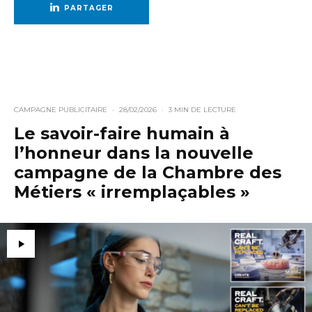
PARTAGER
CAMPAGNE PUBLICITAIRE
·
28/02/2026
·
3 MIN DE LECTURE
Le savoir-faire humain à
l’honneur dans la nouvelle
campagne de la Chambre des
Métiers « irremplaçables »