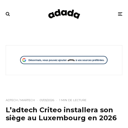
ADTECH / MARTECH
·
01/03/2026
·
1 MIN DE LECTURE
L’adtech Criteo installera son
siège au Luxembourg en 2026