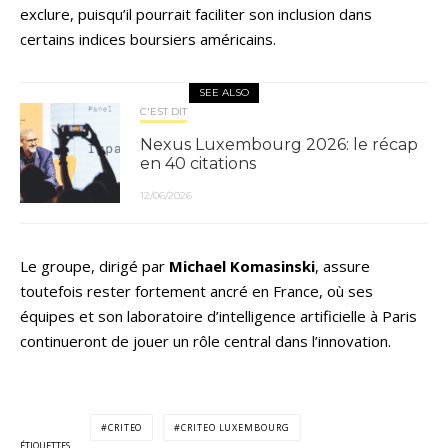
exclure, puisqu’il pourrait faciliter son inclusion dans
certains indices boursiers américains.
SEE ALSO
C'EST DIT
Nexus Luxembourg 2026: le récap
en 40 citations
12/06/2026
Le groupe, dirigé par
Michael Komasinski
, assure
toutefois rester fortement ancré en France, où ses
équipes et son laboratoire d’intelligence artificielle à Paris
continueront de jouer un rôle central dans l’innovation.
CRITEO
CRITEO LUXEMBOURG
ÉTIQUETTES