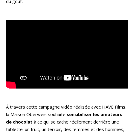
du goût.
À travers cette campagne vidéo réalisée avec HAVE Films,
la Maison Oberweis souhaite
sensibiliser les amateurs
de chocolat
à ce qui se cache réellement derrière une
tablette: un fruit, un terroir, des femmes et des hommes,