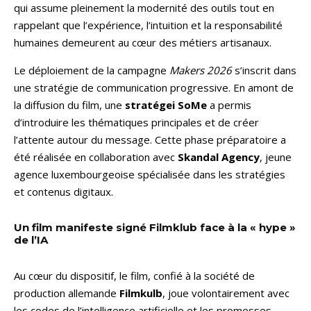
qui assume pleinement la modernité des outils tout en
rappelant que l’expérience, l’intuition et la responsabilité
humaines demeurent au cœur des métiers artisanaux.
Le déploiement de la campagne
Makers 2026
s’inscrit dans
une stratégie de communication progressive. En amont de
la diffusion du film, une
stratégei SoMe
a permis
d’introduire les thématiques principales et de créer
l’attente autour du message. Cette phase préparatoire a
été réalisée en collaboration avec
Skandal Agency
, jeune
agence luxembourgeoise spécialisée dans les stratégies
et contenus digitaux.
Un film manifeste signé Filmklub face à la « hype »
de l’IA
Au cœur du dispositif, le film, confié à la société de
production allemande
Filmkulb
, joue volontairement avec
les codes de l’intelligence artificielle et les promesses