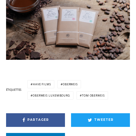
HAVE FILMS
OBERWEIS
ÉTIQUETTES
OBERWEIS LUXEMBOURG
TOM OBERWEIS
PARTAGER
TWEETER