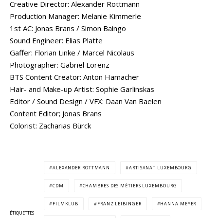
Creative Director:
Alexander Rottmann
Production Manager: Melanie Kimmerle
1st AC: Jonas Brans / Simon Baingo
Sound Engineer: Elias Platte
Gaffer: Florian Linke / Marcel Nicolaus
Photographer: Gabriel Lorenz
BTS Content Creator: Anton Hamacher
Hair- and Make-up Artist: Sophie Garlinskas
Editor / Sound Design / VFX: Daan Van Baelen
Content Editor; Jonas Brans
Colorist: Zacharias Bürck
ALEXANDER ROTTMANN
ARTISANAT LUXEMBOURG
CDM
CHAMBRES DES MÉTIERS LUXEMBOURG
FILMKLUB
FRANZ LEIBINGER
HANNA MEYER
ÉTIQUETTES