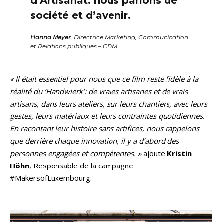
d’Artisanat: nous parlons de
société et d’avenir.
Hanna Meyer
, Directrice Marketing, Communication
et Relations publiques – CDM
« Il était essentiel pour nous que ce film reste fidèle à la
réalité du ‘Handwierk’: de vraies artisanes et de vrais
artisans, dans leurs ateliers, sur leurs chantiers, avec leurs
gestes, leurs matériaux et leurs contraintes quotidiennes.
En racontant leur histoire sans artifices, nous rappelons
que derrière chaque innovation, il y a d’abord des
personnes engagées et compétentes. »
ajoute
Kristin
Höhn
, Responsable de la campagne
#MakersofLuxembourg.