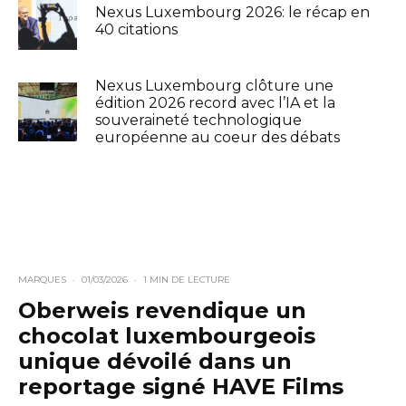
Nexus Luxembourg 2026: le récap en
40 citations
Nexus Luxembourg clôture une
édition 2026 record avec l’IA et la
souveraineté technologique
européenne au coeur des débats
MARQUES
·
01/03/2026
·
1 MIN DE LECTURE
Oberweis revendique un
chocolat luxembourgeois
unique dévoilé dans un
reportage signé HAVE Films