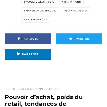
KOUSCA DESIGN STUDIO
KRISTIN HÖHN
MAKERS OF LUXEMBOURG
SKANDAL AGENCY
ZACHARIAS BÜRCK
PARTAGER
TWEETER
PARTAGER
ÉTUDES
·
27/02/2026
·
7 MIN DE LECTURE
Pouvoir d’achat, poids du
retail, tendances de