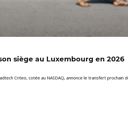
a son siège au Luxembourg en 2026
te adtech Criteo, cotée au NASDAQ, annonce le transfert prochain de