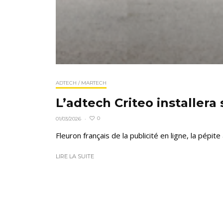
ADTECH / MARTECH
L’adtech Criteo installer
0
01/03/2026
·
Fleuron français de la publicité en ligne, la pépi
LIRE LA SUITE