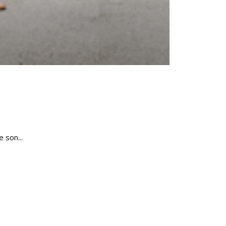
 son...