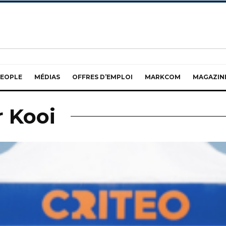
EOPLE
MÉDIAS
OFFRES D’EMPLOI
MARKCOM
MAGAZIN
r Kooi