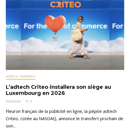
ADTECH / MARTECH
L’adtech Criteo installera son siège au
Luxembourg en 2026
0
01/03/2026
·
Fleuron français de la publicité en ligne, la pépite adtech
Criteo, cotée au NASDAQ, annonce le transfert prochain de
son...