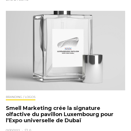
BRANDING / LOGOS
Smell Marketing crée la signature
olfactive du pavillon Luxembourg pour
l’Expo universelle de Dubaï
0
01/10/2021
·