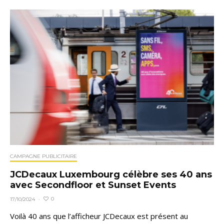
CAMPAGNE PUBLICITAIRE
JCDecaux Luxembourg célèbre ses 40 ans
avec Secondfloor et Sunset Events
0
17/10/2024
·
Voilà 40 ans que l’afficheur JCDecaux est présent au