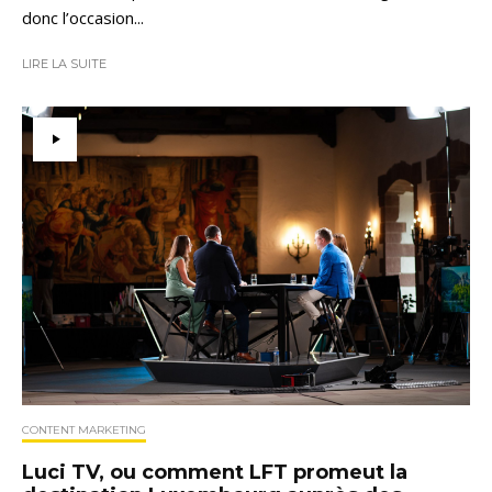
donc l’occasion...
LIRE LA SUITE
CONTENT MARKETING
Luci TV, ou comment LFT promeut la