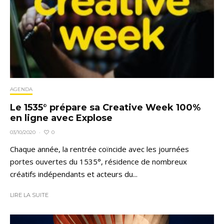
AGENDA
Le 1535° prépare sa Creative Week 100%
en ligne avec Explose
0
03/10/2020
·
Chaque année, la rentrée coïncide avec les journées
portes ouvertes du 1535°, résidence de nombreux
créatifs indépendants et acteurs du...
LIRE LA SUITE