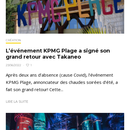
CRÉATION
L’événement KPMG Plage a signé son
grand retour avec Takaneo
1
23/06/2022
·
Après deux ans d’absence (cause Covid), l’événement
KPMG Plage, annonciateur des chaudes soirées d’été, a
fait son grand retour! Cette...
LIRE LA SUITE