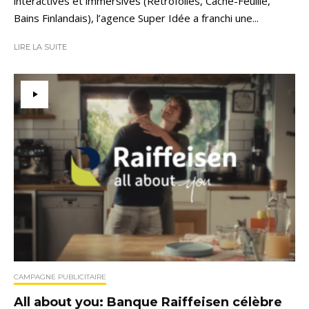
interactives et immersives (Rétrofolies, Cache-Feuille,
Bains Finlandais), l’agence Super Idée a franchi une...
LIRE LA SUITE
CAMPAGNE PUBLICITAIRE
All about you: Banque Raiffeisen célèbre