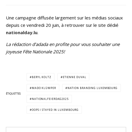
Une campagne diffusée largement sur les médias sociaux
depuis ce vendredi 20 juin, à retrouver sur le site dédié
nationalday.lu
.
La rédaction d’adada en profite pour vous souhaiter une
joyeuse Fête Nationale 2025!
BERYL KOLTZ
ETIENNE DUVAL
MADO KLÜMPER
NATION BRANDING LUXEMBOURG
ÉTIQUETTES
NATIONALFEIERDAG2025
OOPS I STAYED IN LUXEMBOURG