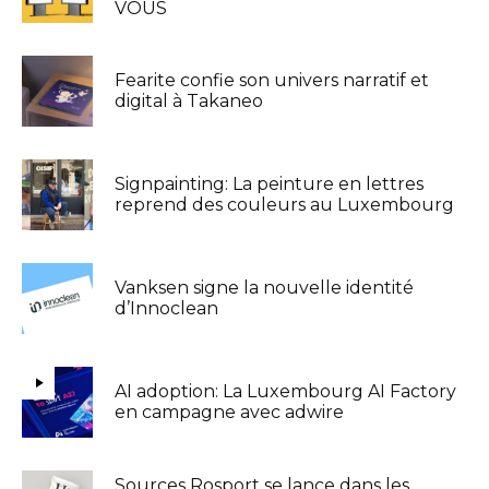
VOUS
Fearite confie son univers narratif et
digital à Takaneo
Signpainting: La peinture en lettres
reprend des couleurs au Luxembourg
Vanksen signe la nouvelle identité
d’Innoclean
AI adoption: La Luxembourg AI Factory
en campagne avec adwire
Sources Rosport se lance dans les