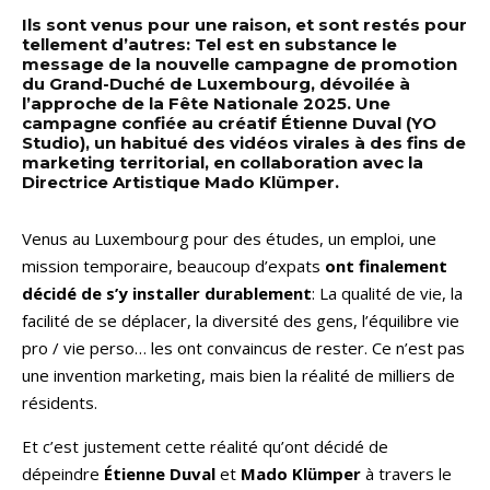
Ils sont venus pour une raison, et sont restés pour
tellement d’autres: Tel est en substance le
message de la nouvelle campagne de promotion
du Grand-Duché de Luxembourg, dévoilée à
l’approche de la Fête Nationale 2025. Une
campagne confiée au créatif Étienne Duval (YO
Studio), un habitué des vidéos virales à des fins de
marketing territorial, en collaboration avec la
Directrice Artistique Mado Klümper.
Venus au Luxembourg pour des études, un emploi, une
mission temporaire, beaucoup d’expats
ont finalement
décidé de s’y installer durablement
: La qualité de vie, la
facilité de se déplacer, la diversité des gens, l’équilibre vie
pro / vie perso… les ont convaincus de rester. Ce n’est pas
une invention marketing, mais bien la réalité de milliers de
résidents.
Et c’est justement cette réalité qu’ont décidé de
dépeindre
Étienne Duval
et
Mado Klümper
à travers le