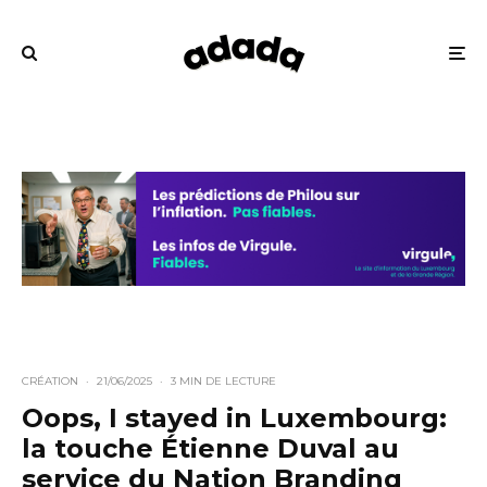
CRÉATION
·
21/06/2025
·
3 MIN DE LECTURE
Oops, I stayed in Luxembourg:
la touche Étienne Duval au
service du Nation Branding