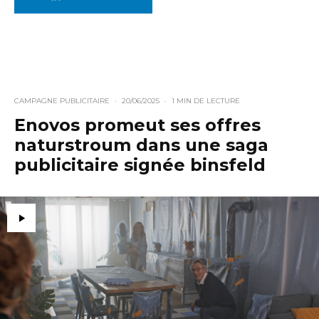
CAMPAGNE PUBLICITAIRE
·
20/06/2025
·
1 MIN DE LECTURE
Enovos promeut ses offres
naturstroum dans une saga
publicitaire signée binsfeld