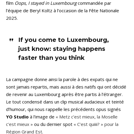
film
Oops, I stayed in Luxembourg
commandée par
l’équipe de Beryl Koltz à l’occasion de la Fête Nationale
2025.
If you come to Luxembourg,
just know: staying happens
faster than you think
La campagne donne ainsi la parole à des expats qui ne
sont jamais repartis, mais aussi à des natifs qui ont décidé
de revenir au Luxembourg après être partis à l’étranger.
Le tout condensé dans un clip musical audacieux et teinté
d’humour, qui nous rappelle les précédents opus signés
YO Studio
à l’image de
« Metz c’est mieux, la Moselle
c’est mieux »
ou du dernier spot
« C’est quiiii? » pour la
Région Grand Est
.