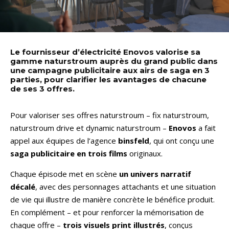
Le fournisseur d’électricité Enovos valorise sa
gamme naturstroum auprès du grand public dans
une campagne publicitaire aux airs de saga en 3
parties, pour clarifier les avantages de chacune
de ses 3 offres.
Pour valoriser ses offres naturstroum – fix naturstroum,
naturstroum drive et dynamic naturstroum –
Enovos
a fait
appel aux équipes de l’agence
binsfeld
, qui ont conçu une
saga publicitaire en trois films
originaux.
Chaque épisode met en scène
un univers narratif
décalé
, avec des personnages attachants et une situation
de vie qui illustre de manière concrète le bénéfice produit.
En complément – et pour renforcer la mémorisation de
chaque offre –
trois visuels print illustrés
, conçus