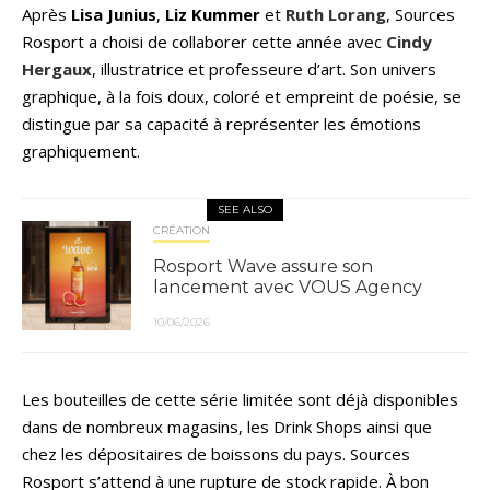
Après
Lisa Junius
,
Liz Kummer
et
Ruth Lorang
, Sources
Rosport a choisi de collaborer cette année avec
Cindy
Hergaux
, illustratrice et professeure d’art. Son univers
graphique, à la fois doux, coloré et empreint de poésie, se
distingue par sa capacité à représenter les émotions
graphiquement.
SEE ALSO
CRÉATION
Rosport Wave assure son
lancement avec VOUS Agency
10/06/2026
Les bouteilles de cette série limitée sont déjà disponibles
dans de nombreux magasins, les Drink Shops ainsi que
chez les dépositaires de boissons du pays. Sources
Rosport s’attend à une rupture de stock rapide. À bon