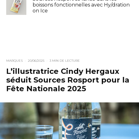
boissons fonctionnelles avec Hy/dration
on Ice
MARQUES
·
20/06/2025
·
3 MIN DE LECTURE
L’illustratrice Cindy Hergaux
séduit Sources Rosport pour la
Fête Nationale 2025