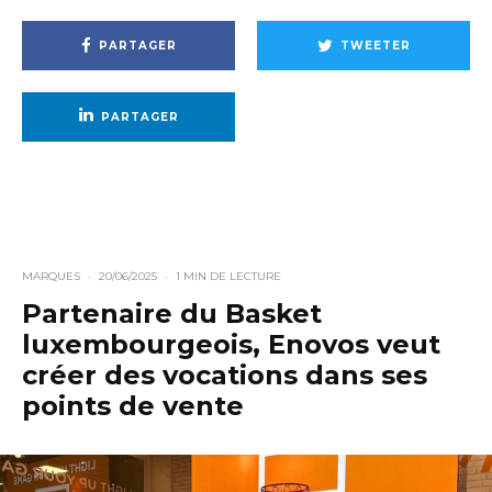
PARTAGER
TWEETER
PARTAGER
MARQUES
·
20/06/2025
·
1 MIN DE LECTURE
Partenaire du Basket
luxembourgeois, Enovos veut
créer des vocations dans ses
points de vente