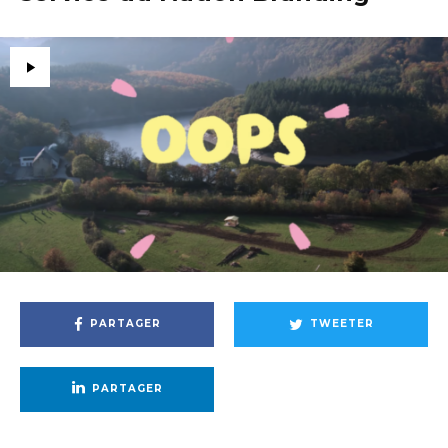
PARTAGER
TWEETER
PARTAGER