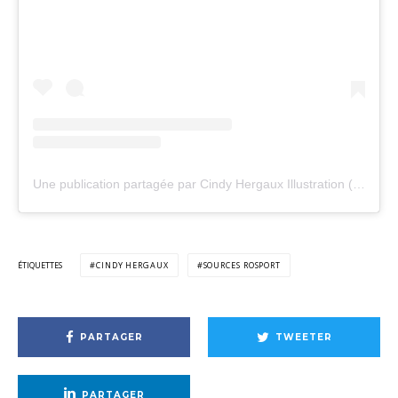
Une publication partagée par Cindy Hergaux Illustration (@cindyhergauxillustration)
ÉTIQUETTES
CINDY HERGAUX
SOURCES ROSPORT
PARTAGER
TWEETER
PARTAGER