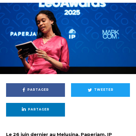
PARTAGER
TWEETER
PARTAGER
Le 26 juin dernier au Melusina, Paperjam, IP