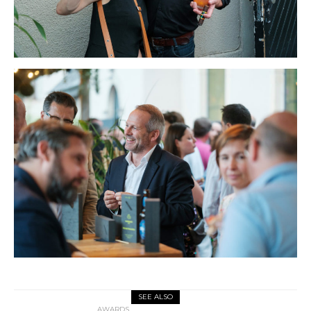
SEE ALSO
AWARDS