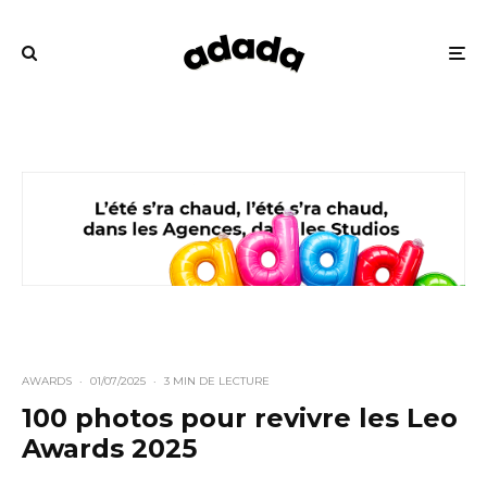
AWARDS
·
01/07/2025
·
3 MIN DE LECTURE
100 photos pour revivre les Leo
Awards 2025