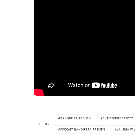
BANQUE RAIFFEISEN
CHRISTOPHE STROTZ
ÉTIQUETTES
PODCAST BANQUE RAIFFEISEN
VALERIA WI