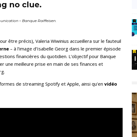
ng no clue.
nication – Banque Raiffeisen.
 être précis), Valeria Wiwinius accueillera sur le fauteuil
erne
– à l’image d’Isabelle Georg dans le premier épisode
stions financières du quotidien. L’objectif pour Banque
ger une meilleure prise en main de ses finances et
g.
formes de streaming Spotify et Apple, ainsi qu’en
vidéo