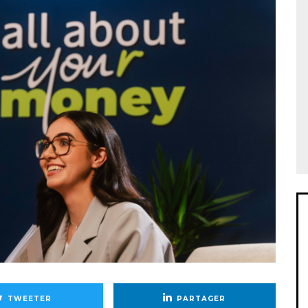
TWEETER
PARTAGER