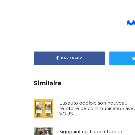
PARTAGER
Similaire
Luxauto déploie son nouveau
territoire de communication ave
VOUS
Signpainting: La peinture en