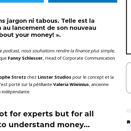
 jargon ni tabous. Telle est la
n au lancement de son nouveau
about your money! ».
ce podcast, nous souhaitons rendre la finance plus simple,
ique
Fanny Schlesser
, Head of Corporate Communication
ophe Strotz
chez
Linster Studios
pour le concept et la
’est porté sur la pétillante
Valeria Wiwinius
, ancienne
u indépendante.
ot for experts but for all
 to understand money…