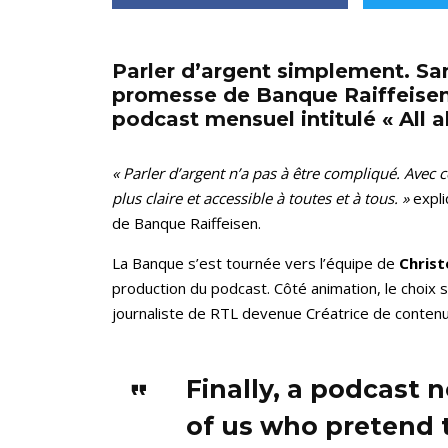
Parler d’argent simplement. Sans
promesse de Banque Raiffeise
podcast mensuel intitulé « All 
« Parler d’argent n’a pas à être compliqué. Avec 
plus claire et accessible à toutes et à tous. »
expl
de Banque Raiffeisen.
La Banque s’est tournée vers l’équipe de
Christ
production du podcast. Côté animation, le choix s
journaliste de RTL devenue Créatrice de conten
Finally, a podcast n
of us who pretend