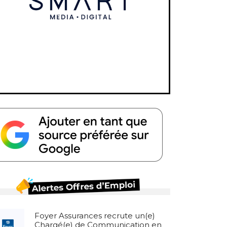
Foyer Assurances recrute un(e)
Chargé(e) de Communication en