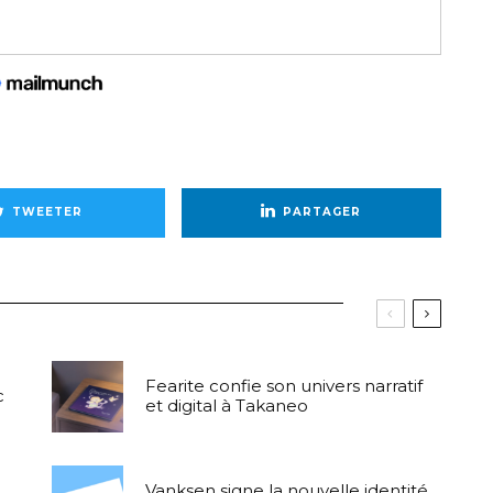
TWEETER
PARTAGER
Fearite confie son univers narratif
c
et digital à Takaneo
Vanksen signe la nouvelle identité