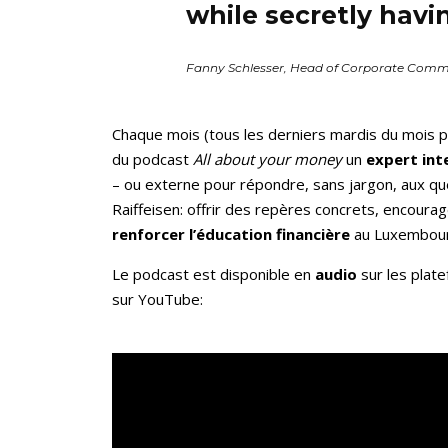
while secretly havi
Fanny Schlesser, Head of Corporate Commu
Chaque mois (tous les derniers mardis du mois pour
du podcast
All about your money
un
expert int
– ou externe pour répondre, sans jargon, aux que
Raiffeisen: offrir des repères concrets, encoura
renforcer l’éducation financière
au Luxembour
Le podcast est disponible en
audio
sur les plate
sur YouTube: