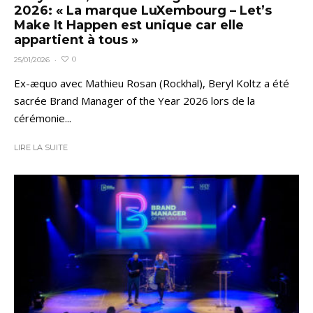
2026: « La marque LuXembourg – Let’s
Make It Happen est unique car elle
appartient à tous »
0
25/01/2026
·
Ex-æquo avec Mathieu Rosan (Rockhal), Beryl Koltz a été
sacrée Brand Manager of the Year 2026 lors de la
cérémonie...
LIRE LA SUITE