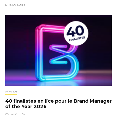
LIRE LA SUITE
AWARDS
40 finalistes en lice pour le Brand Manager
of the Year 2026
1
24/11/2025
·