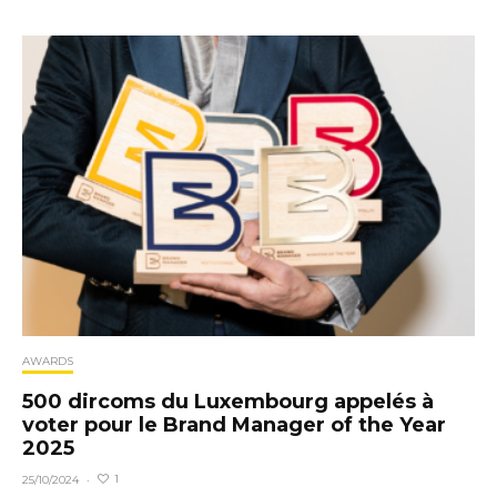
AWARDS
500 dircoms du Luxembourg appelés à
voter pour le Brand Manager of the Year
2025
1
25/10/2024
·