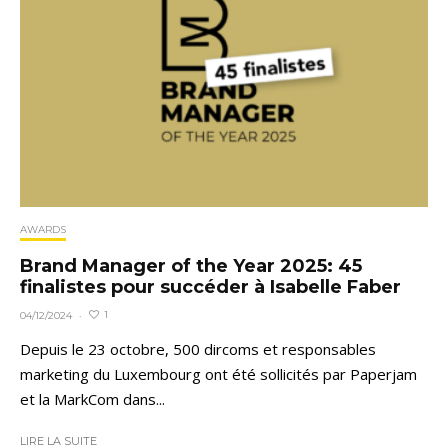
AWARDS
Brand Manager of the Year 2025: 45
finalistes pour succéder à Isabelle Faber
1
04/12/2024
·
Depuis le 23 octobre, 500 dircoms et responsables
marketing du Luxembourg ont été sollicités par Paperjam
et la MarkCom dans...
LIRE LA SUITE