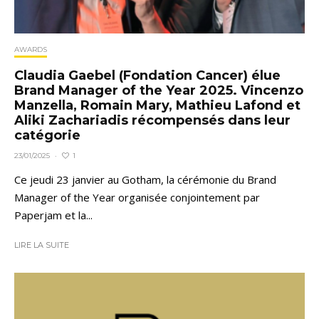
AWARDS
Claudia Gaebel (Fondation Cancer) élue
Brand Manager of the Year 2025. Vincenzo
Manzella, Romain Mary, Mathieu Lafond et
Aliki Zachariadis récompensés dans leur
catégorie
1
23/01/2025
·
Ce jeudi 23 janvier au Gotham, la cérémonie du Brand
Manager of the Year organisée conjointement par
Paperjam et la...
LIRE LA SUITE