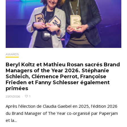
AWARDS
Beryl Koltz et Mathieu Rosan sacrés Brand
Managers of the Year 2026. Stéphanie
Schleich, Clémence Perrot, Françoise
Frieden et Fanny Schlesser également
primées
1
23/01/2026
·
Après l’élection de Claudia Gaebel en 2025, l’édition 2026
du Brand Manager of The Year co-organisé par Paperjam
et la...