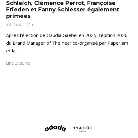
Schleich, Clémence Perrot, Françoise
Frieden et Fanny Schlesser également
primées
1
23/01/2026
·
Après l’élection de Claudia Gaebel en 2025, l’édition 2026
du Brand Manager of The Year co-organisé par Paperjam
et la...
LIRE LA SUITE