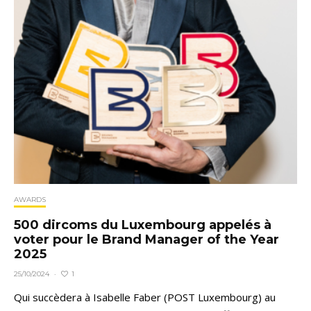
AWARDS
500 dircoms du Luxembourg appelés à
voter pour le Brand Manager of the Year
2025
1
25/10/2024
·
Qui succèdera à Isabelle Faber (POST Luxembourg) au