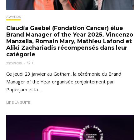
AWARDS
Claudia Gaebel (Fondation Cancer) élue
Brand Manager of the Year 2025. Vincenzo
Manzella, Romain Mary, Mathieu Lafond et
Aliki Zachariadis récompensés dans leur
catégorie
1
23/01/2025
·
Ce jeudi 23 janvier au Gotham, la cérémonie du Brand
Manager of the Year organisée conjointement par
Paperjam et la...
LIRE LA SUITE