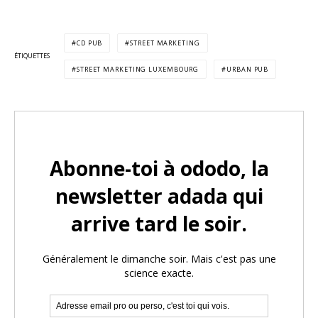
CD PUB
STREET MARKETING
ÉTIQUETTES
STREET MARKETING LUXEMBOURG
URBAN PUB