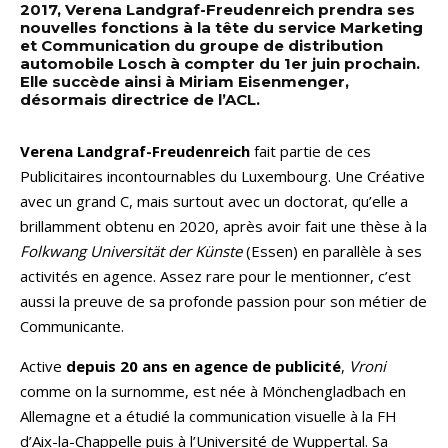
2017, Verena Landgraf-Freudenreich prendra ses
nouvelles fonctions à la tête du service Marketing
et Communication du groupe de distribution
automobile Losch à compter du 1er juin prochain.
Elle succède ainsi à Miriam Eisenmenger,
désormais directrice de l’ACL.
Verena Landgraf-Freudenreich
fait partie de ces
Publicitaires incontournables du Luxembourg. Une Créative
avec un grand C, mais surtout avec un doctorat, qu’elle a
brillamment obtenu en 2020, après avoir fait une thèse à la
Folkwang Universität der Künste
(Essen) en parallèle à ses
activités en agence. Assez rare pour le mentionner, c’est
aussi la preuve de sa profonde passion pour son métier de
Communicante.
Active
depuis 20 ans en agence de publicité
,
Vroni
comme on la surnomme, est née à Mönchengladbach en
Allemagne et a étudié la communication visuelle à la FH
d’Aix-la-Chappelle puis à l’Université de Wuppertal. Sa