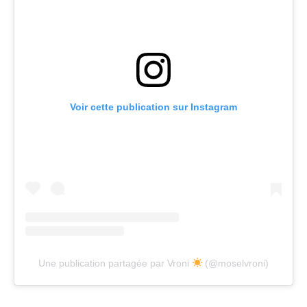
Voir cette publication sur Instagram
Une publication partagée par Vroni
(@moselvroni)