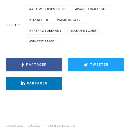
AUTISME LUXEMBOURG
BANQUE RAIFFEISEN
LIZ NEPPER
MARC DE GEEST
ÉTIQUETTES
NATHALIE OBERWEIS
SARAH MELCHER
VINCENT BRACK
PARTAGER
TWEETER
PARTAGER
CARRIÈRES
·
12/05/2024
·
4 MIN DE LECTURE