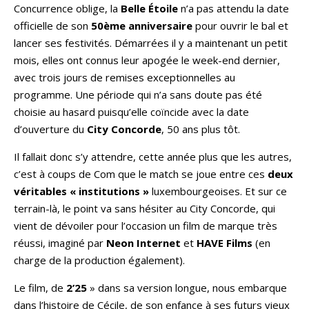
Concurrence oblige, la
Belle Étoile
n’a pas attendu la date
officielle de son
50ème anniversaire
pour ouvrir le bal et
lancer ses festivités. Démarrées il y a maintenant un petit
mois, elles ont connus leur apogée le week-end dernier,
avec trois jours de remises exceptionnelles au
programme. Une période qui n’a sans doute pas été
choisie au hasard puisqu’elle coïncide avec la date
d’ouverture du
City Concorde
, 50 ans plus tôt.
Il fallait donc s’y attendre, cette année plus que les autres,
c’est à coups de Com que le match se joue entre ces
deux
véritables « institutions »
luxembourgeoises. Et sur ce
terrain-là, le point va sans hésiter au City Concorde, qui
vient de dévoiler pour l’occasion un film de marque très
réussi, imaginé par
Neon Internet
et
HAVE Films
(en
charge de la production également).
Le film, de
2’25
» dans sa version longue, nous embarque
dans l’histoire de Cécile, de son enfance à ses futurs vieux