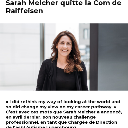
Sarah Melcher quitte la Com de
Raiffeisen
« I did rethink my way of looking at the world and
so did change my view on my career pathway. »
C’est avec ces mots que Sarah Melcher a annoncé,
en avril dernier, son nouveau challenge
professionnel, en tant que Chargée de Direction
de l’asbl Autisme Luxembourg.