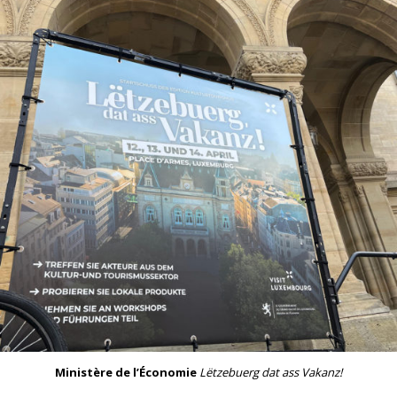
Ministère de l’Économie
Lëtzebuerg dat ass Vakanz!