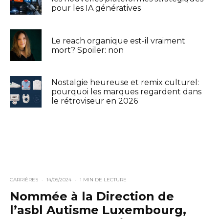
pour les IA génératives
Le reach organique est-il vraiment
mort? Spoiler: non
Nostalgie heureuse et remix culturel:
pourquoi les marques regardent dans
le rétroviseur en 2026
CARRIÈRES
·
14/05/2024
·
1 MIN DE LECTURE
Nommée à la Direction de
l’asbl Autisme Luxembourg,