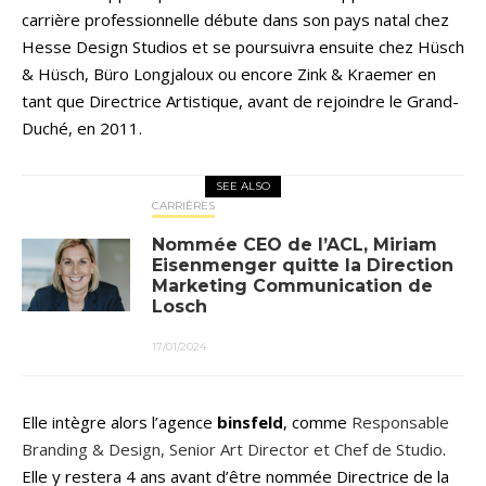
carrière professionnelle débute dans son pays natal chez
Hesse Design Studios et se poursuivra ensuite chez Hüsch
& Hüsch, Büro Longjaloux ou encore Zink & Kraemer en
tant que Directrice Artistique, avant de rejoindre le Grand-
Duché, en 2011.
SEE ALSO
CARRIÈRES
Nommée CEO de l’ACL, Miriam
Eisenmenger quitte la Direction
Marketing Communication de
Losch
17/01/2024
Elle intègre alors l’agence
binsfeld
, comme
Responsable
Branding & Design, Senior Art Director et Chef de Studio
.
Elle y restera 4 ans avant d’être nommée Directrice de la