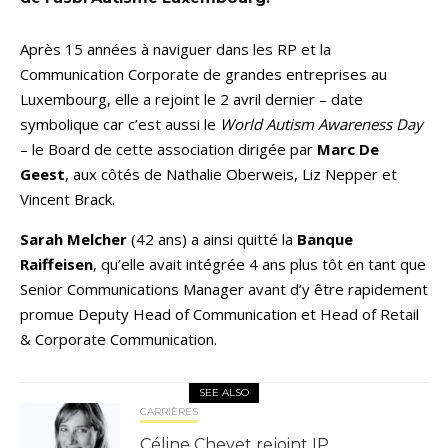
Après 15 années à naviguer dans les RP et la
Communication Corporate de grandes entreprises au
Luxembourg, elle a rejoint le 2 avril dernier – date
symbolique car c’est aussi le
World Autism Awareness Day
– le Board de cette association dirigée par
Marc De
Geest
, aux côtés de Nathalie Oberweis, Liz Nepper et
Vincent Brack.
Sarah Melcher
(42 ans) a ainsi quitté la
Banque
Raiffeisen
, qu’elle avait intégrée 4 ans plus tôt en tant que
Senior Communications Manager avant d’y être rapidement
promue Deputy Head of Communication et Head of Retail
& Corporate Communication.
SEE ALSO
CARRIÈRES
Céline Chevet rejoint IP