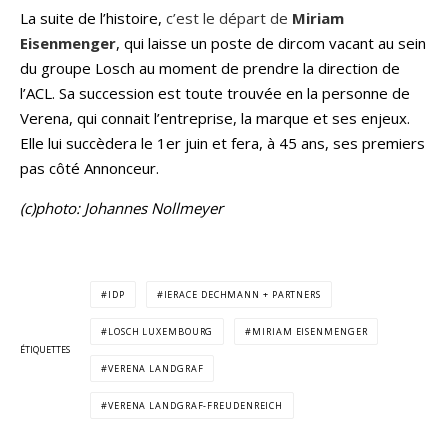
La suite de l’histoire,
c’est le départ de
Miriam
Eisenmenger
, qui laisse un poste de dircom vacant au sein
du groupe Losch au moment de prendre la direction de
l’ACL. Sa succession est toute trouvée en la personne de
Verena, qui connait l’entreprise, la marque et ses enjeux.
Elle lui succèdera le 1er juin et fera, à 45 ans, ses premiers
pas côté Annonceur.
(c)photo: Johannes Nollmeyer
IDP
IERACE DECHMANN + PARTNERS
LOSCH LUXEMBOURG
MIRIAM EISENMENGER
ÉTIQUETTES
VERENA LANDGRAF
VERENA LANDGRAF-FREUDENREICH