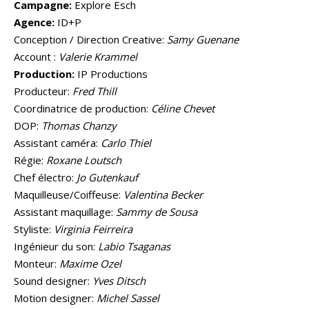
Campagne:
Explore Esch
Agence:
ID+P
Conception / Direction Creative:
Samy Guenane
Account :
Valerie Krammel
Production:
IP Productions
Producteur:
Fred Thill
Coordinatrice de production:
Céline Chevet
DOP:
Thomas Chanzy
Assistant caméra:
Carlo Thiel
Régie:
Roxane Loutsch
Chef électro:
Jo Gutenkauf
Maquilleuse/Coiffeuse:
Valentina Becker
Assistant maquillage:
Sammy de Sousa
Styliste:
Virginia Feirreira
Ingénieur du son:
Labio Tsaganas
Monteur:
Maxime Ozel
Sound designer:
Yves Ditsch
Motion designer:
Michel Sassel