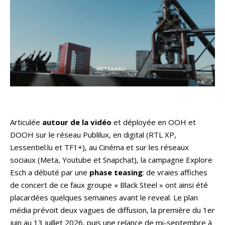
Articulée
autour de la vidéo
et déployée en OOH et
DOOH sur le réseau Publilux, en digital (RTL XP,
Lessentiel.lu et TF1+), au Cinéma et sur les réseaux
sociaux (Meta, Youtube et Snapchat), la campagne Explore
Esch a débuté par une
phase teasing
: de vraies affiches
de concert de ce faux groupe « Black Steel » ont ainsi été
placardées quelques semaines avant le reveal. Le plan
média prévoit deux vagues de diffusion, la première du 1er
juin au 13 juillet 2026, puis une relance de mi-septembre à