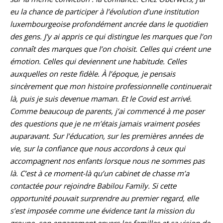
eu la chance de participer à l’évolution d’une institution
luxembourgeoise profondément ancrée dans le quotidien
des gens. J’y ai appris ce qui distingue les marques que l’on
connaît des marques que l’on choisit. Celles qui créent une
émotion. Celles qui deviennent une habitude. Celles
auxquelles on reste fidèle. À l’époque, je pensais
sincèrement que mon histoire professionnelle continuerait
là, puis je suis devenue maman. Et le Covid est arrivé.
Comme beaucoup de parents, j’ai commencé à me poser
des questions que je ne m’étais jamais vraiment posées
auparavant. Sur l’éducation, sur les premières années de
vie, sur la confiance que nous accordons à ceux qui
accompagnent nos enfants lorsque nous ne sommes pas
là. C’est à ce moment-là qu’un cabinet de chasse m’a
contactée pour rejoindre Babilou Family. Si cette
opportunité pouvait surprendre au premier regard, elle
s’est imposée comme une évidence tant la mission du
groupe, son engagement envers les familles et sa vision de