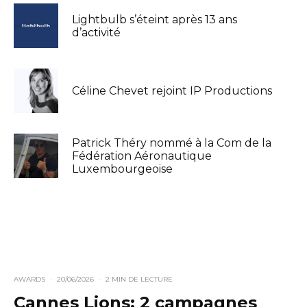
Lightbulb s’éteint après 13 ans
d’activité
Céline Chevet rejoint IP Productions
Patrick Théry nommé à la Com de la
Fédération Aéronautique
Luxembourgeoise
AWARDS
·
20/06/2026
·
2 MIN DE LECTURE
Cannes Lions: 2 campagnes