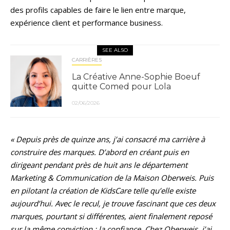
des profils capables de faire le lien entre marque,
expérience client et performance business.
SEE ALSO
CARRIÈRES
La Créative Anne-Sophie Boeuf
quitte Comed pour Lola
02/06/2026
« Depuis près de quinze ans, j’ai consacré ma carrière à
construire des marques. D’abord en créant puis en
dirigeant pendant près de huit ans le département
Marketing & Communication de la Maison Oberweis. Puis
en pilotant la création de KidsCare telle qu’elle existe
aujourd’hui. Avec le recul, je trouve fascinant que ces deux
marques, pourtant si différentes, aient finalement reposé
sur la même conviction : la confiance. Chez Oberweis, j’ai