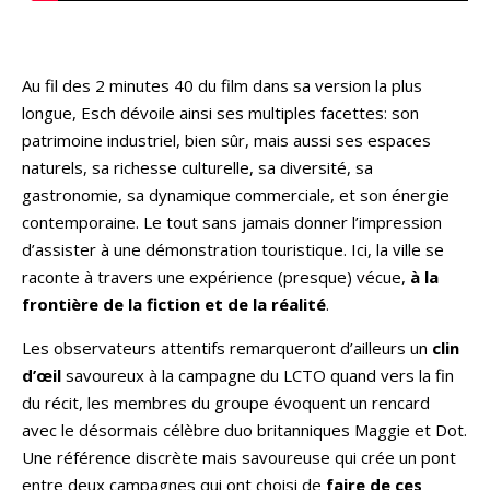
Au fil des 2 minutes 40 du film dans sa version la plus
longue, Esch dévoile ainsi ses multiples facettes: son
patrimoine industriel, bien sûr, mais aussi ses espaces
naturels, sa richesse culturelle, sa diversité, sa
gastronomie, sa dynamique commerciale, et son énergie
contemporaine. Le tout sans jamais donner l’impression
d’assister à une démonstration touristique. Ici, la ville se
raconte à travers une expérience (presque) vécue,
à la
frontière de la fiction et de la réalité
.
Les observateurs attentifs remarqueront d’ailleurs un
clin
d’œil
savoureux à la campagne du LCTO quand vers la fin
du récit, les membres du groupe évoquent un rencard
avec le désormais célèbre duo britanniques Maggie et Dot.
Une référence discrète mais savoureuse qui crée un pont
entre deux campagnes qui ont choisi de
faire de ces