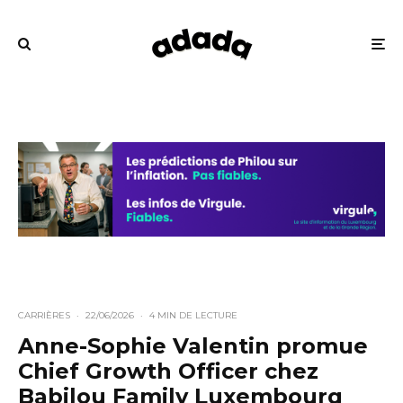
CARRIÈRES
·
22/06/2026
·
4 MIN DE LECTURE
Anne-Sophie Valentin promue
Chief Growth Officer chez
Babilou Family Luxembourg