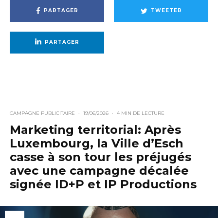
PARTAGER
TWEETER
PARTAGER
CAMPAGNE PUBLICITAIRE
·
19/06/2026
·
4 MIN DE LECTURE
Marketing territorial: Après
Luxembourg, la Ville d’Esch
casse à son tour les préjugés
avec une campagne décalée
signée ID+P et IP Productions