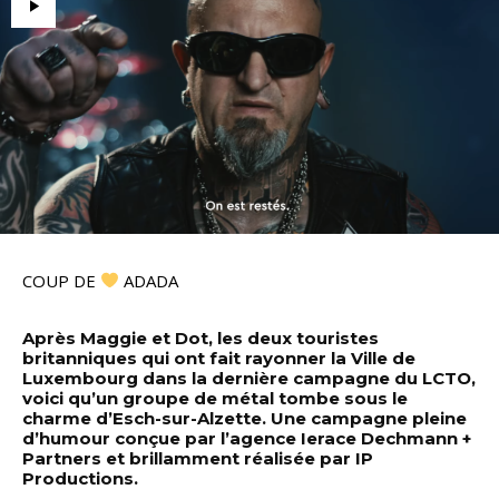
COUP DE
ADADA
Après Maggie et Dot, les deux touristes
britanniques qui ont fait rayonner la Ville de
Luxembourg dans la dernière campagne du LCTO,
voici qu’un groupe de métal tombe sous le
charme d’Esch-sur-Alzette. Une campagne pleine
d’humour conçue par l’agence Ierace Dechmann +
Partners et brillamment réalisée par IP
Productions.