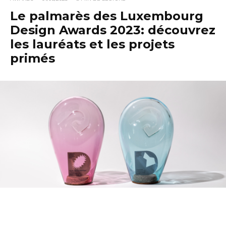
Le palmarès des Luxembourg
Design Awards 2023: découvrez
les lauréats et les projets
primés
La cérémonie de remise des prix des Luxembourg