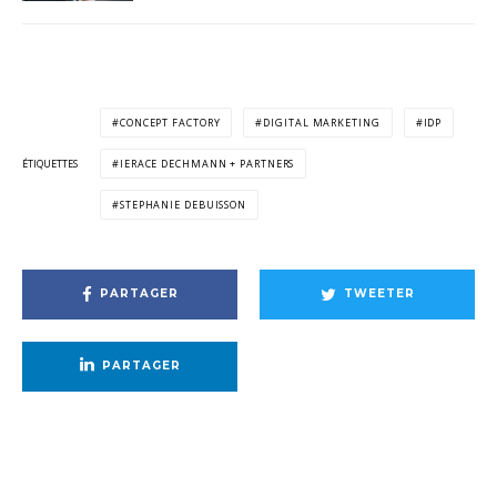
CONCEPT FACTORY
DIGITAL MARKETING
IDP
ÉTIQUETTES
IERACE DECHMANN + PARTNERS
STEPHANIE DEBUISSON
PARTAGER
TWEETER
PARTAGER