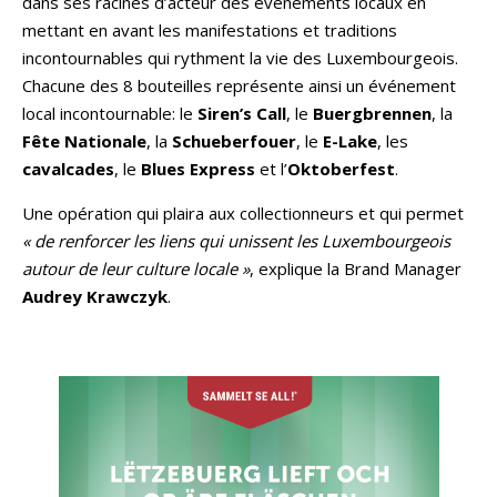
dans ses racines d’acteur des évènements locaux en
mettant en avant les manifestations et traditions
incontournables qui rythment la vie des Luxembourgeois.
Chacune des 8 bouteilles représente ainsi un événement
local incontournable: le
Siren’s Call
, le
Buergbrennen
, la
Fête Nationale
, la
Schueberfouer
, le
E-Lake
, les
cavalcades
, le
Blues Express
et l’
Oktoberfest
.
Une opération qui plaira aux collectionneurs et qui permet
« de renforcer les liens qui unissent les Luxembourgeois
autour de leur culture locale »
, explique la Brand Manager
Audrey Krawczyk
.