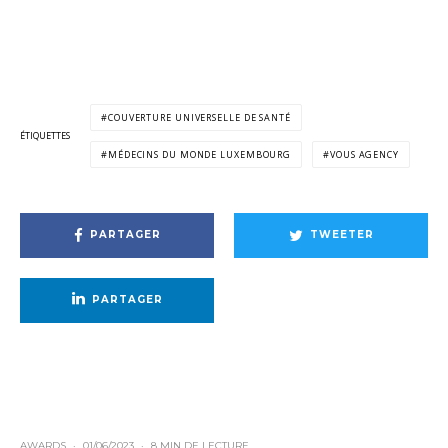
COUVERTURE UNIVERSELLE DE SANTÉ
ÉTIQUETTES
MÉDECINS DU MONDE LUXEMBOURG
VOUS AGENCY
PARTAGER
TWEETER
PARTAGER
AWARDS
·
01/06/2023
·
8 MIN DE LECTURE