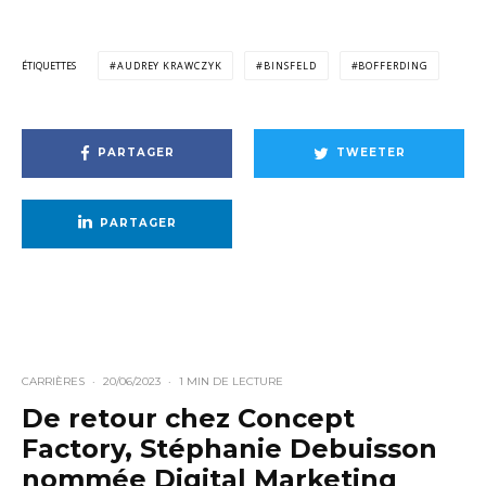
ÉTIQUETTES
AUDREY KRAWCZYK
BINSFELD
BOFFERDING
PARTAGER
TWEETER
PARTAGER
CARRIÈRES
·
20/06/2023
·
1 MIN DE LECTURE
De retour chez Concept
Factory, Stéphanie Debuisson
nommée Digital Marketing