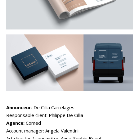
Annonceur:
De Cillia Carrelages
Responsable client: Philippe De Cillia
Agence:
Comed
Account manager: Angela Valentini
Art director / copywriter: Anne-Sophie Boeuf