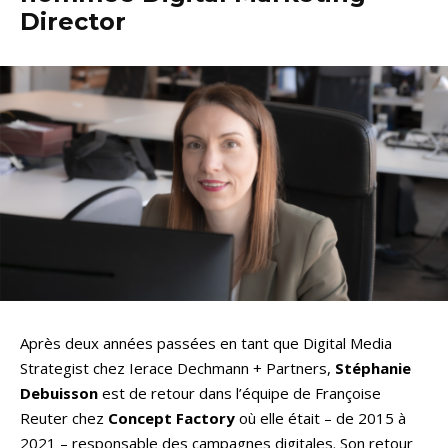
Director
Après deux années passées en tant que Digital Media
Strategist chez Ierace Dechmann + Partners,
Stéphanie
Debuisson
est de retour dans l’équipe de Françoise
Reuter chez
Concept Factory
où elle était – de 2015 à
2021 – responsable des campagnes digitales. Son retour