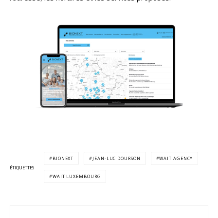
BIONEXT
JEAN-LUC DOURSON
WAIT AGENCY
ÉTIQUETTES
WAIT LUXEMBOURG