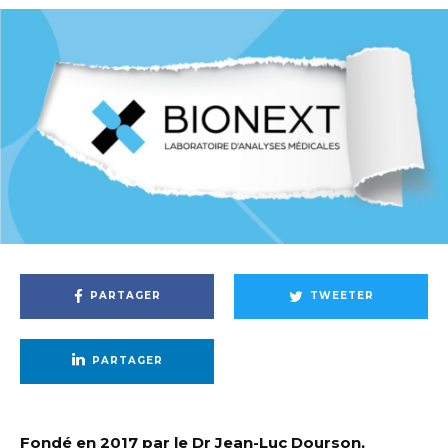
PARTAGER
TWEETER
PARTAGER
Fondé en 2017 par le Dr Jean-Luc Dourson,