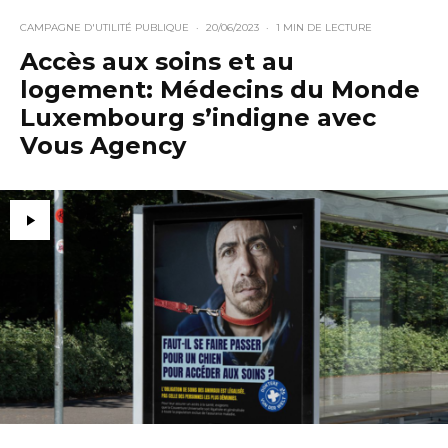
CAMPAGNE D'UTILITÉ PUBLIQUE
·
20/06/2023
·
1 MIN DE LECTURE
Accès aux soins et au
logement: Médecins du Monde
Luxembourg s’indigne avec
Vous Agency