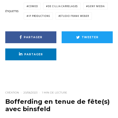
COMED
DE CILLIA CARRELAGES
GENY MEDIA
ÉTIQUETTES
IP PRODUCTIONS
STUDIO FRANK WEBER
PARTAGER
TWEETER
PARTAGER
CRÉATION
·
20/06/2023
·
1 MIN DE LECTURE
Bofferding en tenue de fête(s)
avec binsfeld