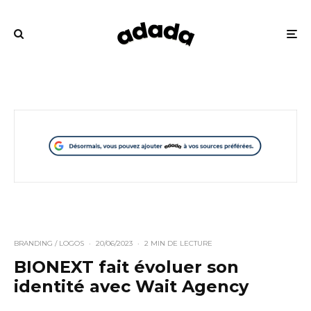
BRANDING / LOGOS
·
20/06/2023
·
2 MIN DE LECTURE
BIONEXT fait évoluer son
identité avec Wait Agency