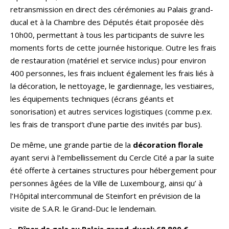
retransmission en direct des cérémonies au Palais grand-
ducal et à la Chambre des Députés était proposée dès
10h00, permettant à tous les participants de suivre les
moments forts de cette journée historique. Outre les frais
de restauration (matériel et service inclus) pour environ
400 personnes, les frais incluent également les frais liés à
la décoration, le nettoyage, le gardiennage, les vestiaires,
les équipements techniques (écrans géants et
sonorisation) et autres services logistiques (comme p.ex.
les frais de transport d’une partie des invités par bus).
De même, une grande partie de la
décoration florale
ayant servi à l’embellissement du Cercle Cité a par la suite
été offerte à certaines structures pour hébergement pour
personnes âgées de la Ville de Luxembourg, ainsi qu’ à
l’Hôpital intercommunal de Steinfort en prévision de la
visite de S.A.R. le Grand-Duc le lendemain.
Dîner de gala au Palais grand-ducal: 68.800 €