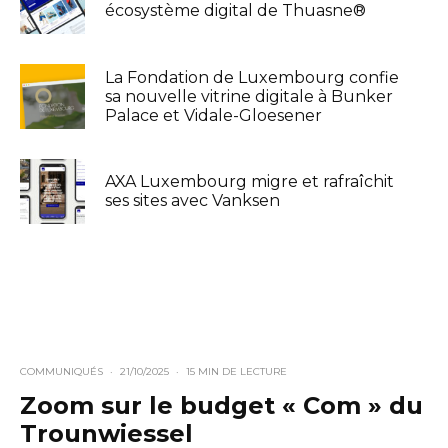
écosystème digital de Thuasne®
La Fondation de Luxembourg confie
sa nouvelle vitrine digitale à Bunker
Palace et Vidale-Gloesener
AXA Luxembourg migre et rafraîchit
ses sites avec Vanksen
COMMUNIQUÉS
·
21/10/2025
·
15 MIN DE LECTURE
Zoom sur le budget « Com » du
Trounwiessel