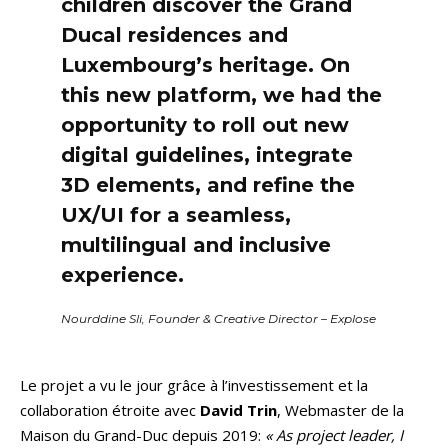
children discover the Grand
Ducal residences and
Luxembourg’s heritage. On
this new platform, we had the
opportunity to roll out new
digital guidelines, integrate
3D elements, and refine the
UX/UI for a seamless,
multilingual and inclusive
experience.
Nourddine Sli, Founder & Creative Director – Explose
Le projet a vu le jour grâce à l’investissement et la
collaboration étroite avec
David Trin
, Webmaster de la
Maison du Grand-Duc depuis 2019:
« As project leader, I