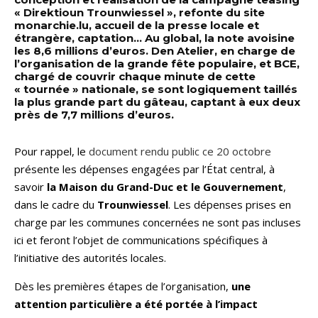
« Direktioun Trounwiessel », refonte du site
monarchie.lu, accueil de la presse locale et
étrangère, captation… Au global, la note avoisine
les 8,6 millions d’euros. Den Atelier, en charge de
l’organisation de la grande fête populaire, et BCE,
chargé de couvrir chaque minute de cette
« tournée » nationale, se sont logiquement taillés
la plus grande part du gâteau, captant à eux deux
près de 7,7 millions d’euros.
Pour rappel, le
document rendu public ce 20 octobre
présente les dépenses engagées par l’État central, à
savoir
la Maison du Grand-Duc et le Gouvernement
,
dans le cadre du
Trounwiessel
. Les dépenses prises en
charge par les communes concernées ne sont pas incluses
ici et feront l’objet de communications spécifiques à
l’initiative des autorités locales.
Dès les premières étapes de l’organisation,
une
attention particulière a été portée à l’impact