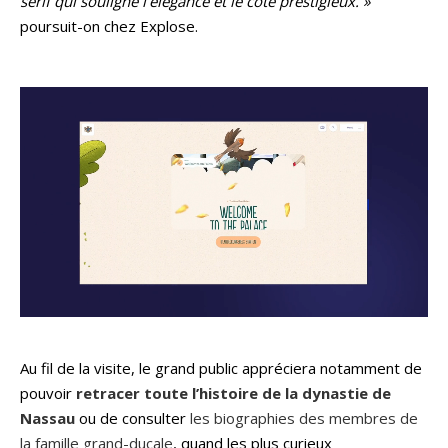
serif qui souligne l’élégance et le côté prestigieux. »
poursuit-on chez Explose.
Au fil de la visite, le grand public appréciera notamment de
pouvoir
retracer toute l’histoire de la dynastie de
Nassau
ou de consulter
les biographies des membres de
la famille grand-ducale
, quand les plus curieux