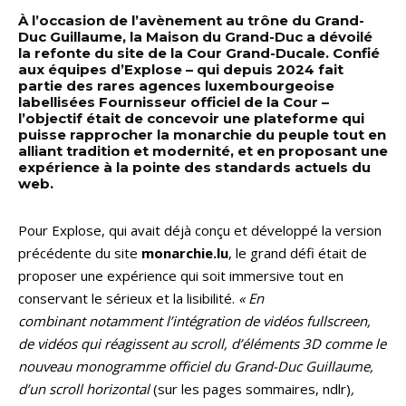
À l’occasion de l’avènement au trône du Grand-
Duc Guillaume, la Maison du Grand-Duc a dévoilé
la refonte du site de la Cour Grand-Ducale. Confié
aux équipes d’Explose – qui depuis 2024 fait
partie des rares agences luxembourgeoise
labellisées Fournisseur officiel de la Cour –
l’objectif était de concevoir une plateforme qui
puisse rapprocher la monarchie du peuple tout en
alliant tradition et modernité, et en proposant une
expérience à la pointe des standards actuels du
web.
Pour Explose, qui avait déjà conçu et développé la version
précédente du site
monarchie.lu
, le grand défi était de
proposer une expérience qui soit immersive tout en
conservant le sérieux et la lisibilité.
« En
combinant notamment l’intégration de vidéos fullscreen,
de vidéos qui réagissent au scroll, d’éléments 3D comme le
nouveau monogramme officiel du Grand-Duc Guillaume,
d’un scroll horizontal
(sur les pages sommaires, ndlr)
,