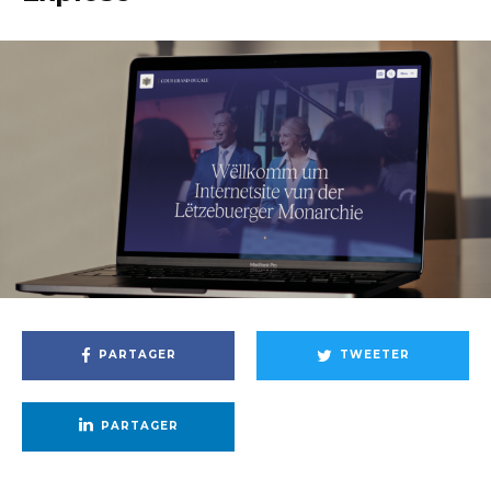
PARTAGER
TWEETER
PARTAGER