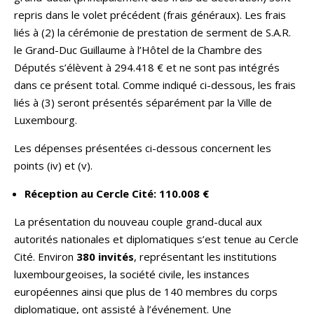
repris dans le volet précédent (frais généraux). Les frais
liés à (2) la cérémonie de prestation de serment de S.A.R.
le Grand-Duc Guillaume à l’Hôtel de la Chambre des
Députés s’élèvent à 294.418 € et ne sont pas intégrés
dans ce présent total. Comme indiqué ci-dessous, les frais
liés à (3) seront présentés séparément par la Ville de
Luxembourg.
Les dépenses présentées ci-dessous concernent les
points (iv) et (v).
Réception au Cercle Cité: 110.008 €
La présentation du nouveau couple grand-ducal aux
autorités nationales et diplomatiques s’est tenue au Cercle
Cité. Environ
380 invités
, représentant les institutions
luxembourgeoises, la société civile, les instances
européennes ainsi que plus de 140 membres du corps
diplomatique, ont assisté à l’événement. Une