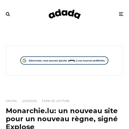
DIGITAL
·
22/10/2025
·
3 MIN DE LECTURE
Monarchie.lu: un nouveau site
pour un nouveau règne, signé
Explose