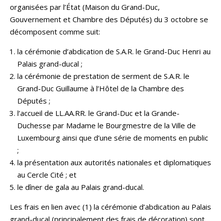
organisées par l’État (Maison du Grand-Duc,
Gouvernement et Chambre des Députés) du 3 octobre se
décomposent comme suit:
la cérémonie d’abdication de S.A.R. le Grand-Duc Henri au
Palais grand-ducal ;
la cérémonie de prestation de serment de S.A.R. le
Grand-Duc Guillaume à l’Hôtel de la Chambre des
Députés ;
l’accueil de LL.AA.RR. le Grand-Duc et la Grande-
Duchesse par Madame le Bourgmestre de la Ville de
Luxembourg ainsi que d’une série de moments en public
;
la présentation aux autorités nationales et diplomatiques
au Cercle Cité ; et
le dîner de gala au Palais grand-ducal.
Les frais en lien avec (1) la cérémonie d’abdication au Palais
grand-ducal (principalement des frais de décoration) sont