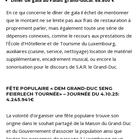
En ce qui concerne le dîner de gala il échet de mentionner
que le montant ne se limite pas aux frais de restauration à
proprement parler, mais également toute une série de
dépenses connexes, comme le recours aux prestations de
l’École d’Hôtellerie et de Tourisme du Luxembourg,
auxiliaires (cuisine, service, nettoyage) location de matériel
supplémentaire, encadrement musical, ou encore la
sonorisation pour le discours de S.A.R. le Grand-Duc.
FÊTE POPULAIRE « DEM GRAND-DUC SENG
FEIERLECH TOURNÉE» – JOURNÉE DU 4.10.25:
4.245.941€
La volonté d’organiser une fête populaire trouve son
origine dans le souhait partagé de la Maison du Grand-Duc
et du Gouvernement d’associer la population ainsi que
toutes les personnes de passage à Luxembourg en un