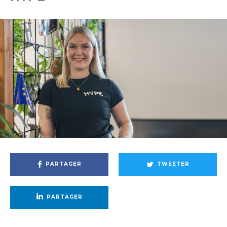
PARTAGER
TWEETER
PARTAGER