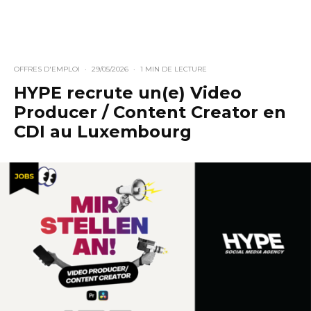
OFFRES D'EMPLOI
·
29/05/2026
·
1 MIN DE LECTURE
HYPE recrute un(e) Video
Producer / Content Creator en
CDI au Luxembourg