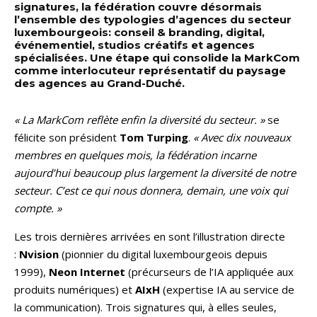
signatures, la fédération couvre désormais
l’ensemble des typologies d’agences du secteur
luxembourgeois: conseil & branding, digital,
événementiel, studios créatifs et agences
spécialisées. Une étape qui consolide la MarkCom
comme interlocuteur représentatif du paysage
des agences au Grand-Duché.
« La MarkCom reflète enfin la diversité du secteur. »
se
félicite son président
Tom Turping
.
« Avec dix nouveaux
membres en quelques mois, la fédération incarne
aujourd’hui beaucoup plus largement la diversité de notre
secteur. C’est ce qui nous donnera, demain, une voix qui
compte. »
Les trois dernières arrivées en sont l’illustration directe
:
Nvision
(pionnier du digital luxembourgeois depuis
1999),
Neon Internet
(précurseurs de l’IA appliquée aux
produits numériques) et
AIxH
(expertise IA au service de
la communication). Trois signatures qui, à elles seules,