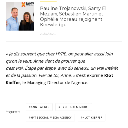
Pauline Trojanowski, Samy El
Meziani, Sébastien Martin et
Ophélie Moreau rejoignent
Knewledge
26/06/2026
« Je dis souvent que chez HYPE, on peut aller aussi loin
qu’on le veut, Anne vient de prouver que
c’est vrai. Étape par étape, avec du sérieux, un vrai intérêt
et de la passion. Fier de toi, Anne. »
s’est exprimé
Klot
Kieffer
, le Managing DIrector de l’agence.
ANNE WEBER
HYPE LUXEMBOURG
ÉTIQUETTES
HYPE SOCIAL MEDIA AGENCY
KLOT KIEFFER