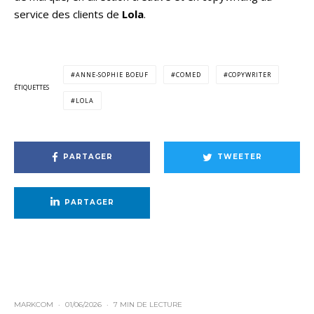
service des clients de
Lola
.
ANNE-SOPHIE BOEUF
COMED
COPYWRITER
ÉTIQUETTES
LOLA
PARTAGER
TWEETER
PARTAGER
MARKCOM
·
01/06/2026
·
7 MIN DE LECTURE