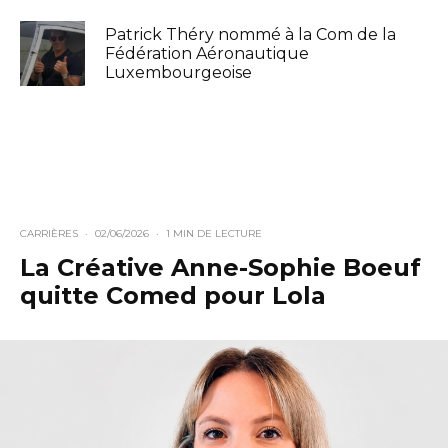
Patrick Théry nommé à la Com de la
Fédération Aéronautique
Luxembourgeoise
CARRIÈRES
·
02/06/2026
·
1 MIN DE LECTURE
La Créative Anne-Sophie Boeuf
quitte Comed pour Lola