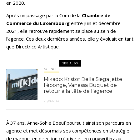
en 2020.
Après un passage par la Com de la
Chambre de
Commerce du Luxembourg
entre juin et décembre
2021, elle retrouve rapidement sa place au sein de
l’agence. Ces deux dernières années, elle y évoluait en tant
que Directrice Artistique.
SEE ALSO
AGENCES
Mikado: Kristof Della Siega jette
l’éponge, Vanessa Buquet de
retour à la tête de l’agence
25/06/2026
À 37 ans, Anne-Sohie Boeuf poursuit ainsi son parcours en
agence et met désormais ses compétences en stratégie
de marque, en direction créative et en copywriting au