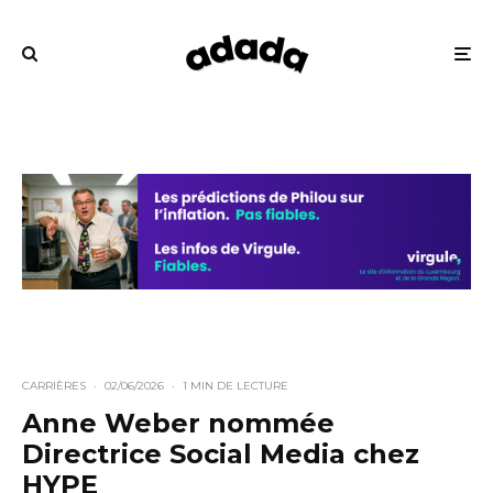
CARRIÈRES
·
02/06/2026
·
1 MIN DE LECTURE
Anne Weber nommée
Directrice Social Media chez
HYPE