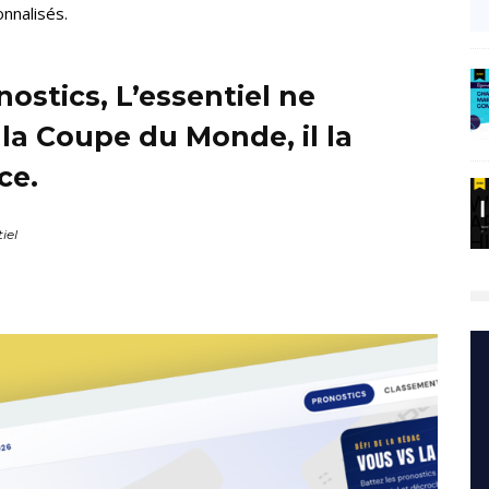
onnalisés.
nostics, L’essentiel ne
la Coupe du Monde, il la
ce.
iel