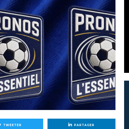
TWEETER
PARTAGER