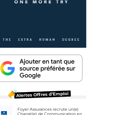
Foyer Assurances recrute un(e)
Chargé(e) de Communication en