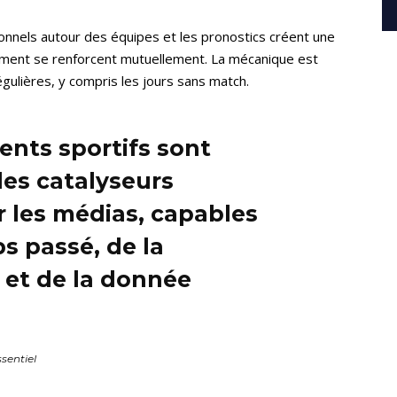
ionnels autour des équipes et les pronostics créent une
sement se renforcent mutuellement. La mécanique est
gulières, y compris les jours sans match.
nts sportifs sont
les catalyseurs
les médias, capables
s passé, de la
 et de la donnée
sentiel