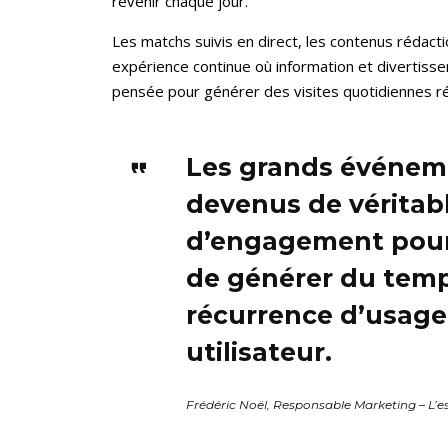
revenir chaque jour.
Les matchs suivis en direct, les contenus rédact
expérience continue où information et divertis
pensée pour générer des visites quotidiennes ré
Les grands événeme
devenus de véritab
d’engagement pour 
de générer du temp
récurrence d’usage
utilisateur.
Frédéric Noël, Responsable Marketing – L’es