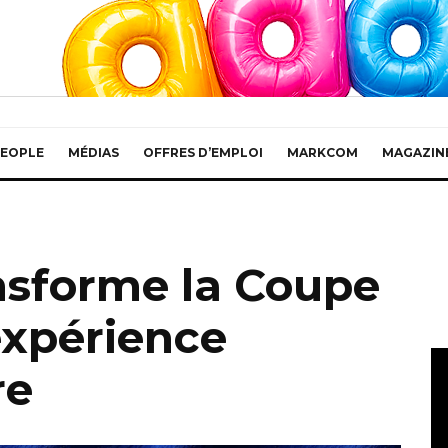
EOPLE
MÉDIAS
OFFRES D’EMPLOI
MARKCOM
MAGAZIN
ansforme la Coupe
xpérience
re