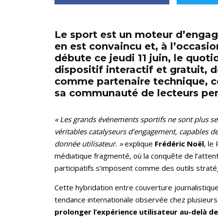
Le sport est un moteur d’engag
en est convaincu et, à l’occas
débute ce jeudi 11 juin, le quot
dispositif interactif et gratuit
comme partenaire technique, 
sa communauté de lecteurs pend
« Les grands événements sportifs ne sont plus se
véritables catalyseurs d’engagement, capables de
donnée utilisateur. »
explique
Frédéric Noël
, l
médiatique fragmenté, où la conquête de l’attent
participatifs s’imposent comme des outils straté
Cette hybridation entre couverture journalistiqu
tendance internationale observée chez plusieur
prolonger l’expérience utilisateur au-delà de 