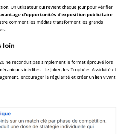
tion. Un utilisateur qui revient chaque jour pour vérifier
avantage d’opportunités d’exposition publicitaire
illustre comment les médias transforment les grands
es.
s loin
026 ne reconduit pas simplement le format éprouvé lors
 mécaniques inédites – le Joker, les Trophées Assiduité et
agement, encourager la régularité et créer un lien vivant