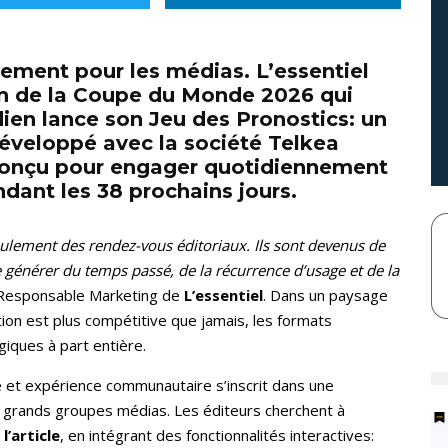
ement pour les médias. L’essentiel
ion de la Coupe du Monde 2026 qui
idien lance son Jeu des Pronostics: un
, développé avec la société Telkea
conçu pour engager quotidiennement
ant les 38 prochains jours.
ulement des rendez-vous éditoriaux. Ils sont devenus de
 générer du temps passé, de la récurrence d’usage et de la
e Responsable Marketing de
L’essentiel
. Dans un paysage
ion est plus compétitive que jamais, les formats
giques à part entière.
e et expérience communautaire s’inscrit dans une
s grands groupes médias. Les éditeurs cherchent à
l’article
, en intégrant des fonctionnalités interactives: