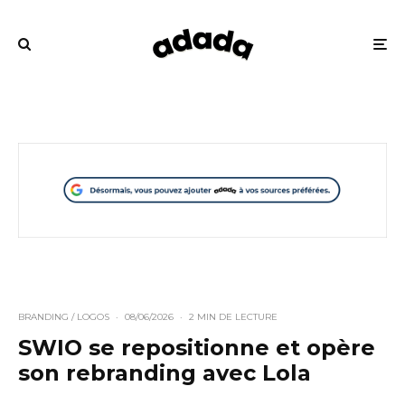
BRANDING / LOGOS
·
08/06/2026
·
2 MIN DE LECTURE
SWIO se repositionne et opère
son rebranding avec Lola