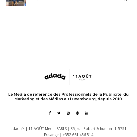
Le Média de référence des Professionnels de la Publicité, du
Marketing et des Médias au Luxembourg, depuis 2010.
adada™ | 11 AOÛT Media SARLS | 35, rue Robert Schuman - L-5751
Frisange | +352 661 456 514