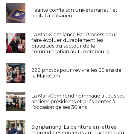
Fearite confie son univers narratif et
digital à Takaneo
La MarkCom lance FairProcess pour
faire évoluer durablement les
pratiques du secteur de la
communication au Luxembourg
220 photos pour revivre les 30 ans de
la MarkCom
La MarkCom rend hommage à tous ses
anciens présidents et présidentes à
l’occasion de ses 30 ans
Signpainting: La peinture en lettres
reprend des couleurs au Luxembourg