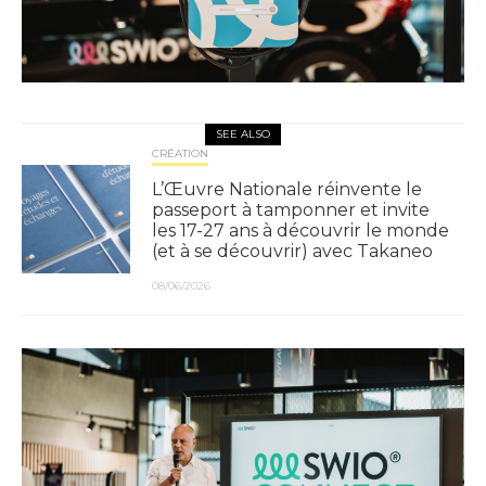
SEE ALSO
CRÉATION
L’Œuvre Nationale réinvente le
passeport à tamponner et invite
les 17-27 ans à découvrir le monde
(et à se découvrir) avec Takaneo
08/06/2026