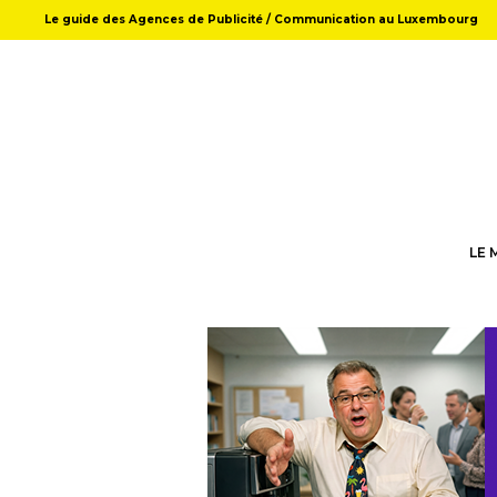
Le guide des Agences de Publicité / Communication au Luxembourg
LE 