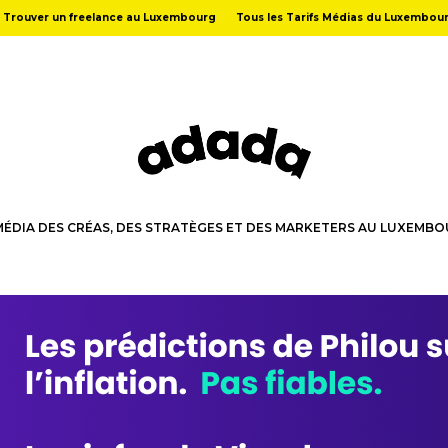
Trouver un freelance au Luxembourg
Tous les Tarifs Médias du Luxembou
MÉDIA DES CRÉAS, DES STRATÈGES ET DES MARKETERS AU LUXEMB