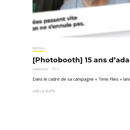
MÉDIAS
[Photobooth] 15 ans d’ad
0
25/06/2025
·
Dans le cadre de sa campagne « Time Flies » lanc
LIRE LA SUITE