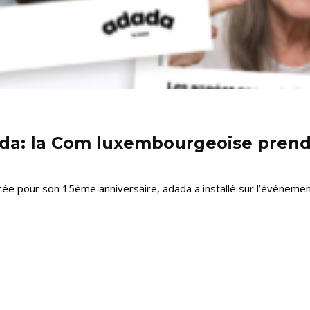
ada: la Com luxembourgeoise prend
ée pour son 15ème anniversaire, adada a installé sur l’événement