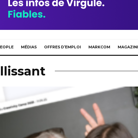
EOPLE
MÉDIAS
OFFRES D’EMPLOI
MARKCOM
MAGAZIN
llissant