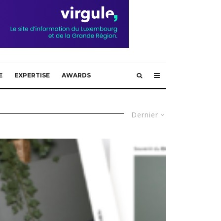
E
EXPERTISE
AWARDS
Dernier