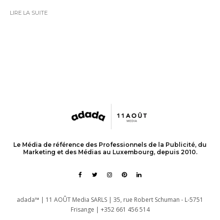
LIRE LA SUITE
Le Média de référence des Professionnels de la Publicité, du
Marketing et des Médias au Luxembourg, depuis 2010.
adada™ | 11 AOÛT Media SARLS | 35, rue Robert Schuman - L-5751
Frisange | +352 661 456 514