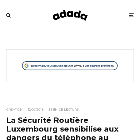
CRÉATION
·
12/07/2019
·
1 MIN DE LECTURE
La Sécurité Routière
Luxembourg sensibilise aux
dangers du téléphone au