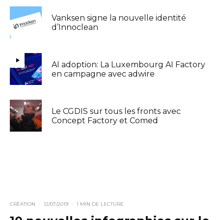
Vanksen signe la nouvelle identité
d’Innoclean
AI adoption: La Luxembourg AI Factory
en campagne avec adwire
Le CGDIS sur tous les fronts avec
Concept Factory et Comed
CRÉATION
·
12/07/2019
·
1 MIN DE LECTURE