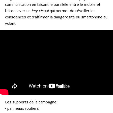
communication en faisant le parallèle entre le mobile et
l’alcool avec un
key-visual
qui permet de réveiller les
consciences et d’affirmer la dangerosité du smartphone au
volant.
Les supports de la campagne:
• panneaux routiers