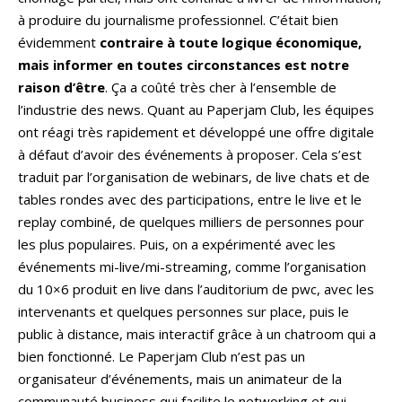
à produire du journalisme professionnel. C’était bien
évidemment
contraire à toute logique économique,
mais informer en toutes circonstances est notre
raison d’être
. Ça a coûté très cher à l’ensemble de
l’industrie des news. Quant au Paperjam Club, les équipes
ont réagi très rapidement et développé une offre digitale
à défaut d’avoir des événements à proposer. Cela s’est
traduit par l’organisation de webinars, de live chats et de
tables rondes avec des participations, entre le live et le
replay combiné, de quelques milliers de personnes pour
les plus populaires. Puis, on a expérimenté avec les
événements mi-live/mi-streaming, comme l’organisation
du 10×6 produit en live dans l’auditorium de pwc, avec les
intervenants et quelques personnes sur place, puis le
public à distance, mais interactif grâce à un chatroom qui a
bien fonctionné. Le Paperjam Club n’est pas un
organisateur d’événements, mais un animateur de la
communauté business qui facilite le networking et qui