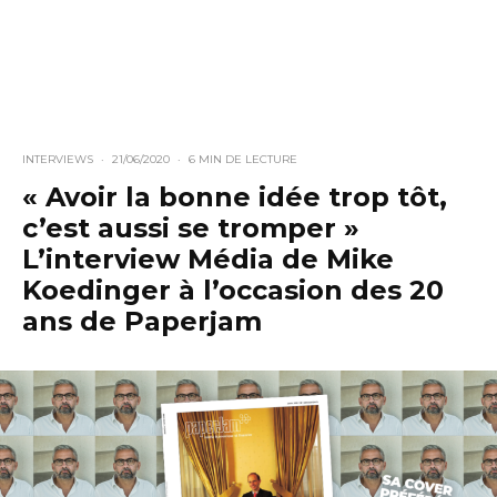
INTERVIEWS
·
21/06/2020
·
6 MIN DE LECTURE
« Avoir la bonne idée trop tôt,
c’est aussi se tromper »
L’interview Média de Mike
Koedinger à l’occasion des 20
ans de Paperjam