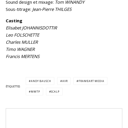
Sound design et mixage:
Tom WINANDY
Sous-titrage:
Jean-Pierre THILGES
Casting
Elisabet JOHANNISDOTTIR
Leo FOLSCHETTE
Charles MULLER
Timo WAGNER
Francis MERTENS
ANDY BAUSCH
AVR
FRAMEART MEDIA
ÉTIQUETTES
MMTP
SCALP