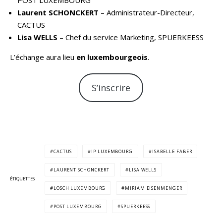
Laurent SCHONCKERT
– Administrateur-Directeur,
CACTUS
Lisa WELLS
– Chef du service Marketing, SPUERKEESS
L’échange aura lieu
en luxembourgeois
.
S’inscrire
CACTUS
IP LUXEMBOURG
ISABELLE FABER
LAURENT SCHONCKERT
LISA WELLS
ÉTIQUETTES
LOSCH LUXEMBOURG
MIRIAM EISENMENGER
POST LUXEMBOURG
SPUERKEESS