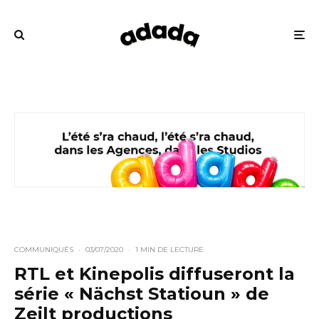
COMMUNIQUÉS
·
03/07/2020
·
1 MIN DE LECTURE
RTL et Kinepolis diffuseront la
série « Nächst Statioun » de
Zeilt productions