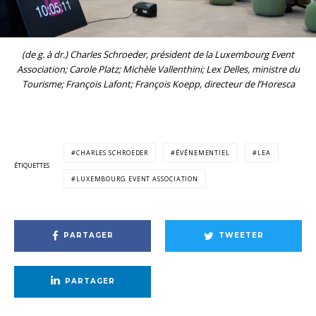
(de g. à dr.) Charles Schroeder, président de la Luxembourg Event
Association; Carole Platz; Michèle Vallenthini; Lex Delles, ministre du
Tourisme; François Lafont; François Koepp, directeur de l’Horesca
CHARLES SCHROEDER
ÉVÉNEMENTIEL
LEA
ÉTIQUETTES
LUXEMBOURG EVENT ASSOCIATION
PARTAGER
TWEETER
PARTAGER