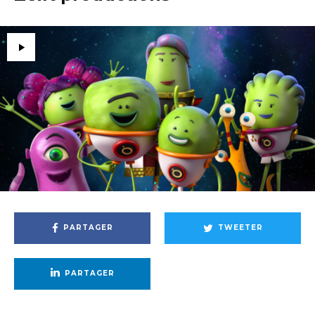
PARTAGER
TWEETER
PARTAGER