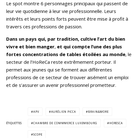
Le spot montre 6 personnages principaux qui passent de
leur vie quotidienne à leur vie professionnelle. Leurs
intérêts et leurs points forts peuvent être mise à profit à
travers ces professions de passion.
Dans un pays qui, par tradition, cultive l’art du bien
vivre et bien manger
,
et qui compte l’une des plus
fortes concentrations de tables étoilées au monde
, le
secteur de l’HoReCa reste extrêmement porteur. Il
permet aux jeunes qui se forment aux différentes
professions de ce secteur de trouver aisément un emploi
et de s’assurer un avenir professionnel prometteur.
APV
AURÉLIEN PICCA
BRAIN&MORE
ÉTIQUETTES
CHAMBRE DE COMMMERCE LUXEMBOURG
HORESCA
SCOPE