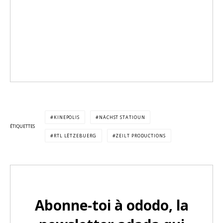
KINEPOLIS
NÄCHST STATIOUN
ÉTIQUETTES
RTL LËTZEBUERG
ZEILT PRODUCTIONS