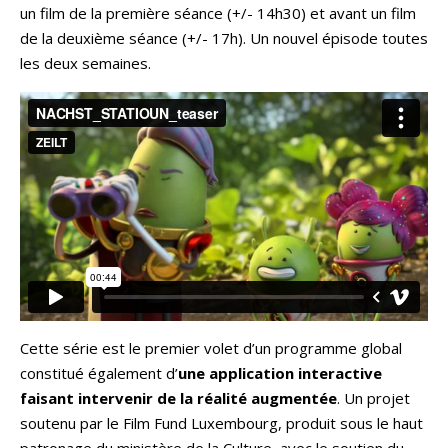
un film de la première séance (+/- 14h30) et avant un film
de la deuxième séance (+/- 17h). Un nouvel épisode toutes
les deux semaines.
Cette série est le premier volet d’un programme global
constitué également d’
une application interactive
faisant intervenir de la réalité augmentée
. Un projet
soutenu par le Film Fund Luxembourg, produit sous le haut
patronage du ministère de la Culture, avec le soutien du