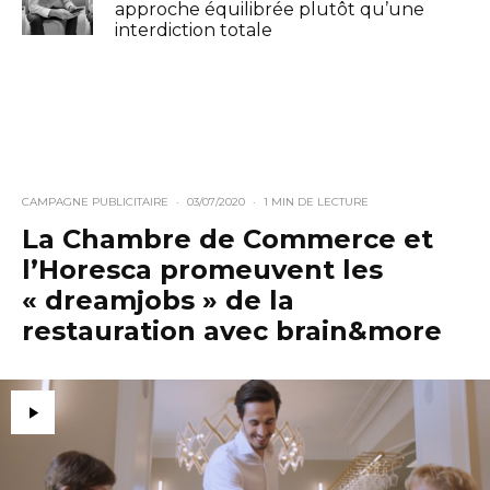
approche équilibrée plutôt qu’une
interdiction totale
CAMPAGNE PUBLICITAIRE
·
03/07/2020
·
1 MIN DE LECTURE
La Chambre de Commerce et
l’Horesca promeuvent les
« dreamjobs » de la
restauration avec brain&more