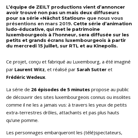
L’équipe de ZEILT productions vient d’annoncer
avoir trouvé non pas un mais deux diffuseurs
pour sa série «Nächst Statioun»
que nous vous
présentions en mars 2019
. Cette série d’animation
ludo-éducative, qui met le patrimoine
luxembourgeois à l’honneur, sera diffusée sur les
petits et grands écrans luxembourgeois à partir
du mercredi 15 juillet, sur RTL et au Kinepolis.
Ce projet, conçu et fabriqué au Luxembourg, a été imaginé
par
Laurent Witz
, et réalisé par
Sarah Sutter
et
Frédéric Wedeux
.
La série de
26 épisodes de 5 minutes
propose au public
de découvrir des sites luxembourgeois connus ou insolites
comme il ne les a jamais vus: à travers les yeux de petits
extra-terrestres drôles, attachants et pas plus hauts
qu’une pomme.
Les personnages embarqueront les (télé)spectateurs,