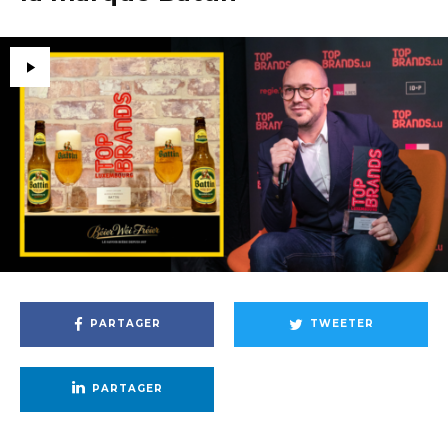
PARTAGER
TWEETER
PARTAGER