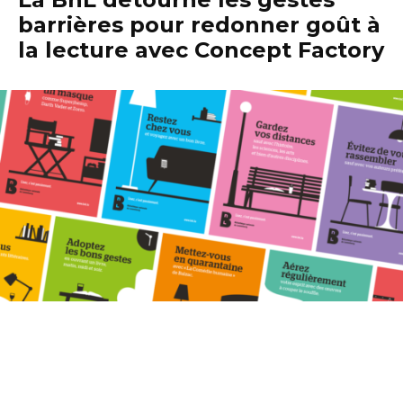
barrières pour redonner goût à
la lecture avec Concept Factory
Ouverte au public depuis le 1er octobre 2019, la nouvelle
Bibliothèque nationale du Luxembourg
est la plus
grande bibliothèque du pays. C’est un lieu de lecture, de