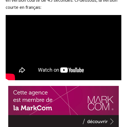
en version courte de 45 secondes. Ci-dessous, la version
courte en français: