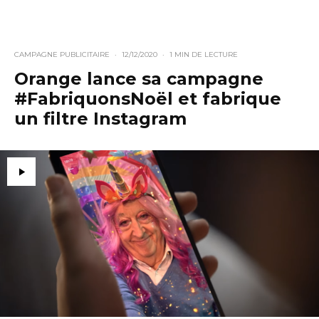
CAMPAGNE PUBLICITAIRE
·
12/12/2020
·
1 MIN DE LECTURE
Orange lance sa campagne
#FabriquonsNoël et fabrique
un filtre Instagram