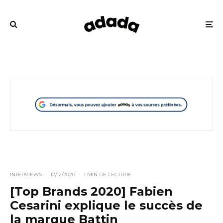
INTERVIEWS
·
12/12/2020
·
1 MIN DE LECTURE
[Top Brands 2020] Fabien
Cesarini explique le succès de
la marque Battin