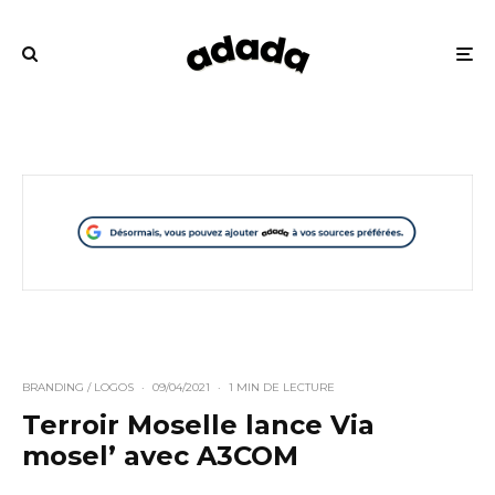
BRANDING / LOGOS
·
09/04/2021
·
1 MIN DE LECTURE
Terroir Moselle lance Via
mosel’ avec A3COM