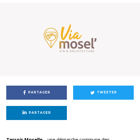
PARTAGER
TWEETER
PARTAGER
Terroir Moselle
– une démarche commune des