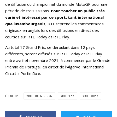
de diffusion du championnat du monde MotoGP pour une
période de trois saisons.
Pour toucher un public très
varié et intéressé par ce sport, tant international
que luxembourgeois
, RTL reprend les commentaires
originaux en anglais lors des diffusions en direct des
courses sur RTL Today et RTL Play.
Au total 17 Grand Prix, se déroulant dans 12 pays
différents, seront diffusés sur RTL Today et RTL Play
entre avril et novembre 2021, à commencer par le Grande
Prémio de Portugal, en direct de l’Algarve International
Circuit « Portimão ».
ÉTIQUETTES
RTL LUXEMBOURG
RTL PLAY
RTL TODAY
PARTAGER
TWEETER