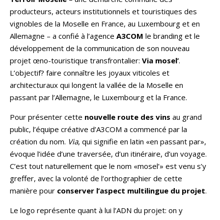
producteurs, acteurs institutionnels et touristiques des
vignobles de la Moselle en France, au Luxembourg et en
Allemagne – a confié à l’agence
A3COM
le branding et le
développement de la communication de son nouveau
projet œno-touristique transfrontalier:
Via mosel’
.
L’objectif? faire connaître les joyaux viticoles et
architecturaux qui longent la vallée de la Moselle en
passant par l’Allemagne, le Luxembourg et la France.
Pour présenter cette
nouvelle route des vins
au grand
public, l’équipe créative d’A3COM a commencé par la
création du nom.
Via
, qui signifie en latin «en passant par»,
évoque l’idée d’une traversée, d’un itinéraire, d’un voyage.
C’est tout naturellement que le nom «mosel’» est venu s’y
greffer, avec la volonté de l’orthographier de cette
manière pour
conserver l’aspect multilingue du projet
.
Le logo représente quant à lui l’ADN du projet: on y