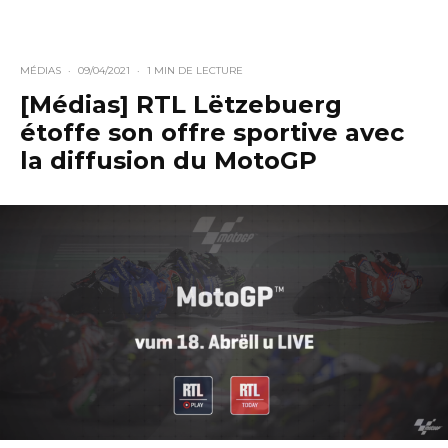
MÉDIAS
·
09/04/2021
·
1 MIN DE LECTURE
[Médias] RTL Lëtzebuerg
étoffe son offre sportive avec
la diffusion du MotoGP