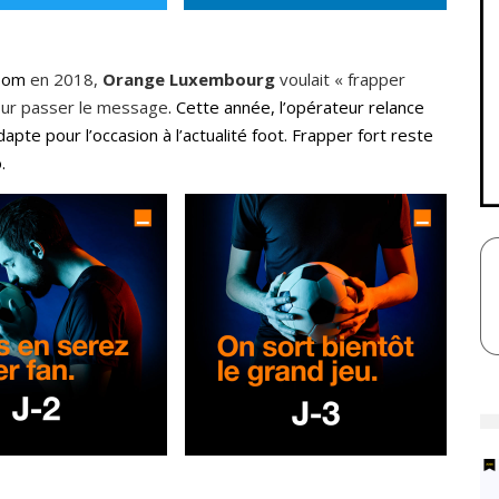
Boom
en 2018,
Orange Luxembourg
voulait « frapper
 pour passer le message
. Cette année, l’opérateur relance
pte pour l’occasion à l’actualité foot. Frapper fort reste
.