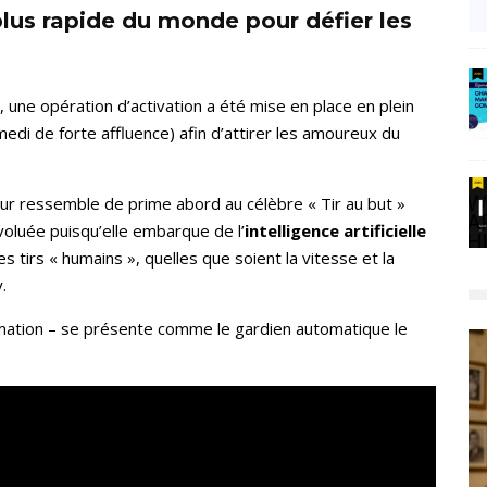
 plus rapide du monde pour défier les
ne opération d’activation a été mise en place en plein
edi de forte affluence) afin d’attirer les amoureux du
ateur ressemble de prime abord au célèbre « Tir au but »
voluée puisqu’elle embarque de l’
intelligence artificielle
s tirs « humains », quelles que soient la vitesse et la
.
imation – se présente comme le gardien automatique le