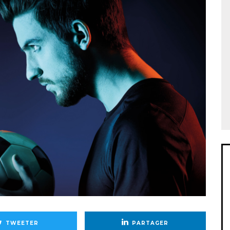
TWEETER
PARTAGER