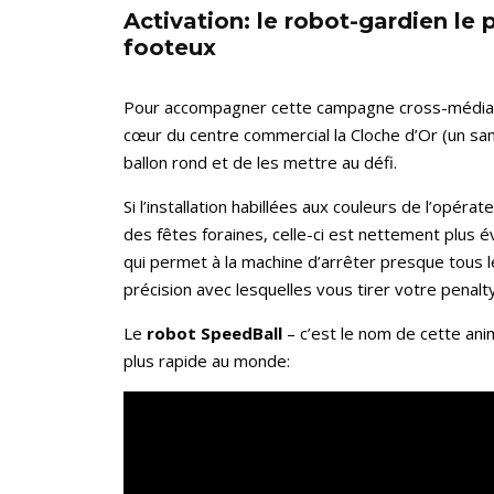
Activation: le robot-gardien le
footeux
Pour accompagner cette campagne cross-média, u
cœur du centre commercial la Cloche d’Or (un sam
ballon rond et de les mettre au défi.
Si l’installation habillées aux couleurs de l’opér
des fêtes foraines, celle-ci est nettement plus é
qui permet à la machine d’arrêter presque tous le
précision avec lesquelles vous tirer votre penalty
Le
robot SpeedBall
– c’est le nom de cette an
plus rapide au monde: