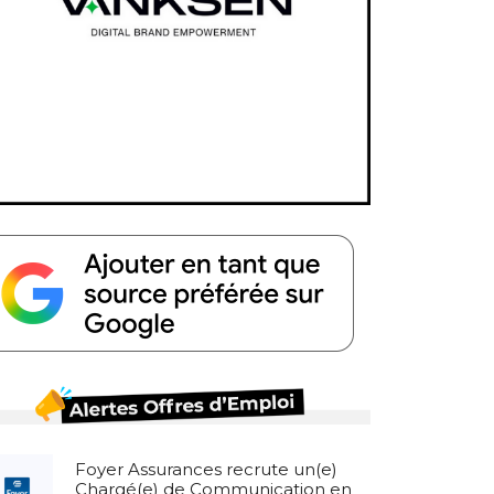
Foyer Assurances recrute un(e)
Chargé(e) de Communication en