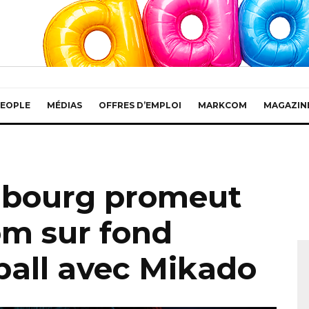
EOPLE
MÉDIAS
OFFRES D’EMPLOI
MARKCOM
MAGAZIN
bourg promeut
om sur fond
ball avec Mikado