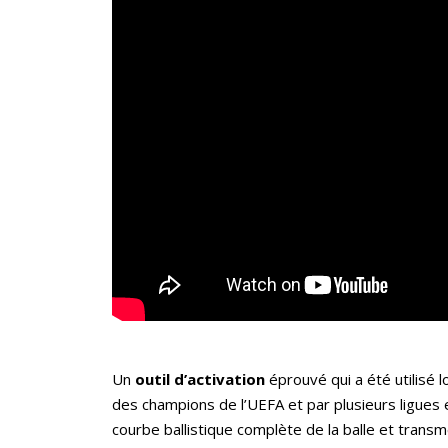
Un
outil d’activation
éprouvé qui a été utilisé 
des champions de l’UEFA et par plusieurs ligues
courbe ballistique complète de la balle et trans