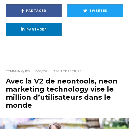
PARTAGER
TWEETER
PARTAGER
COMMUNIQUÉS
·
13/09/2021
·
3 MIN DE LECTURE
Avec la V2 de neontools, neon
marketing technology vise le
million d’utilisateurs dans le
monde