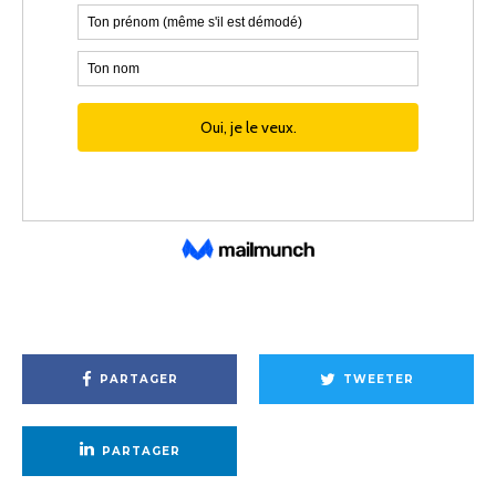
PARTAGER
TWEETER
PARTAGER