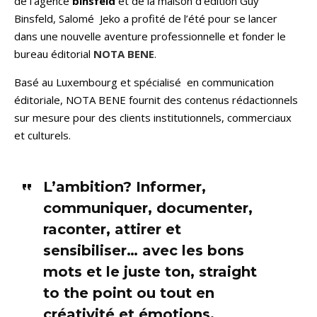
de l’agence
binsfeld
et de la maison d’édition Guy
Binsfeld, Salomé Jeko a profité de l’été pour se lancer
dans une nouvelle aventure professionnelle et fonder le
bureau éditorial
NOTA BENE
.
Basé au Luxembourg et spécialisé en communication
éditoriale, NOTA BENE fournit des contenus rédactionnels
sur mesure pour des clients institutionnels, commerciaux
et culturels.
L’ambition? Informer,
communiquer, documenter,
raconter, attirer et
sensibiliser… avec les bons
mots et le juste ton, straight
to the point ou tout en
créativité et émotions.