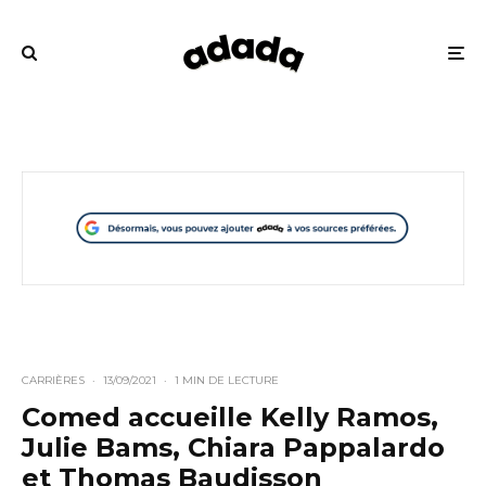
CARRIÈRES
·
13/09/2021
·
1 MIN DE LECTURE
Comed accueille Kelly Ramos,
Julie Bams, Chiara Pappalardo
et Thomas Baudisson