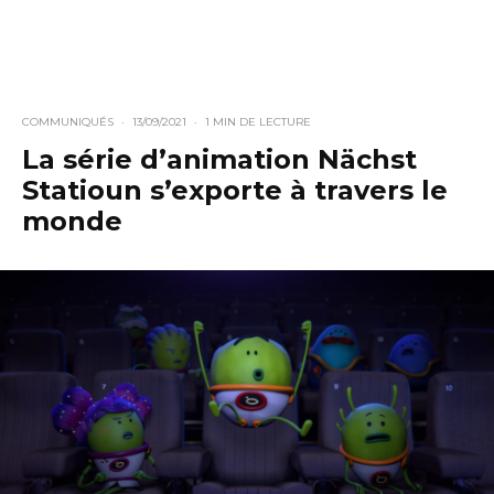
COMMUNIQUÉS
·
13/09/2021
·
1 MIN DE LECTURE
La série d’animation Nächst
Statioun s’exporte à travers le
monde