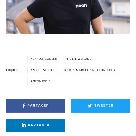
CARLOS GONSER
JULIE WEILAND
ÉTIQUETTES
MISCH STROTZ
NEON MARKETING TECHNOLOGY
NEONTOOLS
PARTAGER
TWEETER
PARTAGER