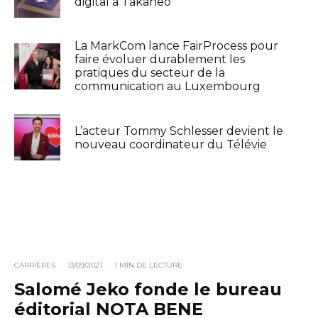
digital à Takaneo
La MarkCom lance FairProcess pour
faire évoluer durablement les
pratiques du secteur de la
communication au Luxembourg
L’acteur Tommy Schlesser devient le
nouveau coordinateur du Télévie
CARRIÈRES
·
13/09/2021
·
1 MIN DE LECTURE
Salomé Jeko fonde le bureau
éditorial NOTA BENE