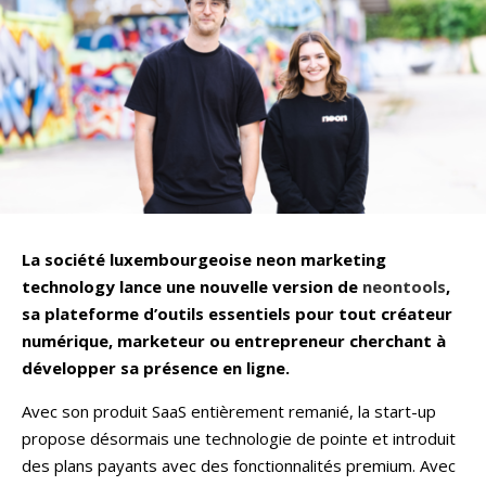
La société luxembourgeoise neon marketing
technology lance une nouvelle version de
neontools
,
sa plateforme d’outils essentiels pour tout créateur
numérique, marketeur ou entrepreneur cherchant à
développer sa présence en ligne.
Avec son produit SaaS entièrement remanié, la start-up
propose désormais une technologie de pointe et introduit
des plans payants avec des fonctionnalités premium. Avec