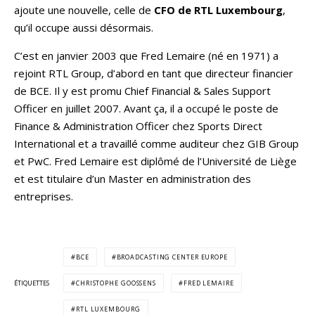
ajoute une nouvelle, celle de
CFO de RTL Luxembourg
,
qu’il occupe aussi désormais.
C’est en janvier 2003 que Fred Lemaire (né en 1971) a
rejoint RTL Group, d’abord en tant que directeur financier
de BCE. Il y est promu Chief Financial & Sales Support
Officer en juillet 2007. Avant ça, il a occupé le poste de
Finance & Administration Officer chez Sports Direct
International et a travaillé comme auditeur chez GIB Group
et PwC. Fred Lemaire est diplômé de l’Université de Liège
et est titulaire d’un Master en administration des
entreprises.
BCE
BROADCASTING CENTER EUROPE
ÉTIQUETTES
CHRISTOPHE GOOSSENS
FRED LEMAIRE
RTL LUXEMBOURG