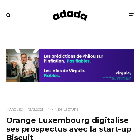
MARQUES
·
12/12/2021
·
1 MIN DE LECTURE
Orange Luxembourg digitalise
ses prospectus avec la start-up
Biscuit