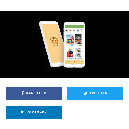
PARTAGER
TWEETER
PARTAGER