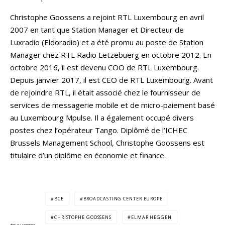
Christophe Goossens a rejoint RTL Luxembourg en avril
2007 en tant que Station Manager et Directeur de
Luxradio (Eldoradio) et a été promu au poste de Station
Manager chez RTL Radio Lëtzebuerg en octobre 2012. En
octobre 2016, il est devenu COO de RTL Luxembourg.
Depuis janvier 2017, il est CEO de RTL Luxembourg. Avant
de rejoindre RTL, il était associé chez le fournisseur de
services de messagerie mobile et de micro-paiement basé
au Luxembourg Mpulse. Il a également occupé divers
postes chez l’opérateur Tango. Diplômé de l’ICHEC
Brussels Management School, Christophe Goossens est
titulaire d’un diplôme en économie et finance.
BCE
BROADCASTING CENTER EUROPE
CHRISTOPHE GOOSSENS
ELMAR HEGGEN