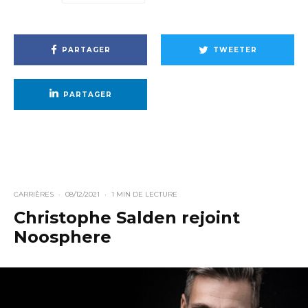
PARTAGER
TWEETER
PARTAGER
CARRIÈRES
·
08/12/2021
·
1 MIN DE LECTURE
Christophe Salden rejoint
Noosphere