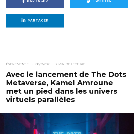
PARTAGER
TWEETER
PARTAGER
ÉVENEMENTIEL
·
08/12/2021
·
2 MIN DE LECTURE
Avec le lancement de The Dots
Metaverse, Kamel Amroune
met un pied dans les univers
virtuels parallèles