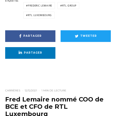
ÉTIQUETTES
FREDERIC LEMAIRE
RTL GROUP
RTL LUXEMBOURG
PARTAGER
TWEETER
PARTAGER
CARRIÈRES
·
12/12/2021
·
1 MIN DE LECTURE
Fred Lemaire nommé COO de
BCE et CFO de RTL
Luxembourg