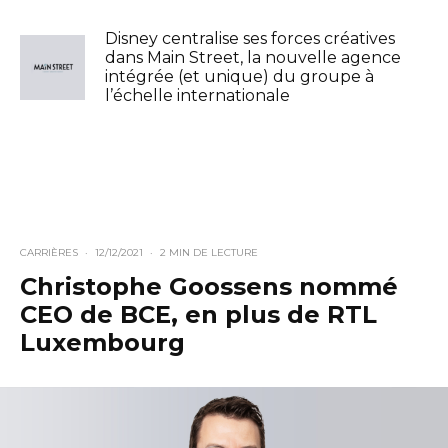
Disney centralise ses forces créatives
dans Main Street, la nouvelle agence
intégrée (et unique) du groupe à
l’échelle internationale
CARRIÈRES
·
12/12/2021
·
2 MIN DE LECTURE
Christophe Goossens nommé
CEO de BCE, en plus de RTL
Luxembourg