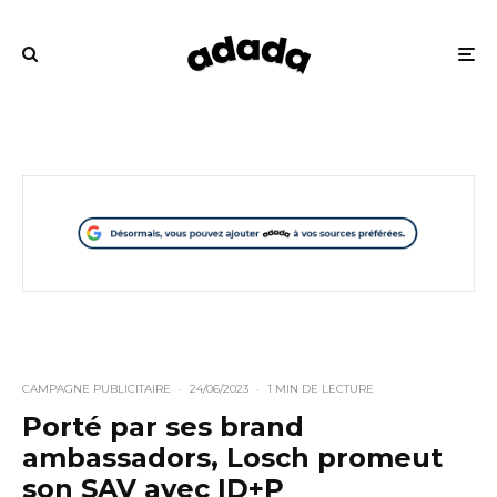
CAMPAGNE PUBLICITAIRE
·
24/06/2023
·
1 MIN DE LECTURE
Porté par ses brand
ambassadors, Losch promeut
son SAV avec ID+P