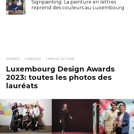
Signpainting: La peinture en lettres
reprend des couleurs au Luxembourg
AWARDS
·
24/06/2023
·
1 MIN DE LECTURE
Luxembourg Design Awards
2023: toutes les photos des
lauréats