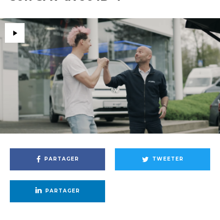
PARTAGER
TWEETER
PARTAGER