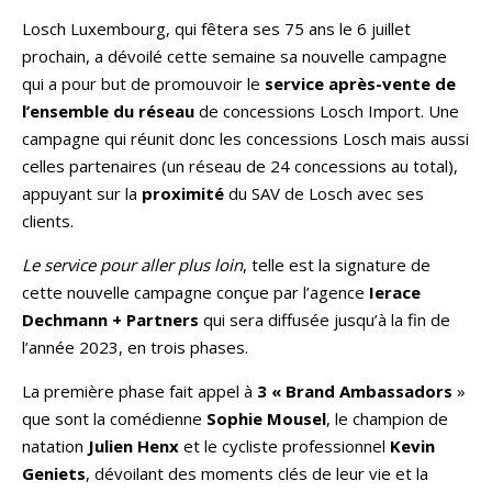
Losch Luxembourg, qui fêtera ses 75 ans le 6 juillet
prochain, a dévoilé cette semaine sa nouvelle campagne
qui a pour but de promouvoir le
service après-vente de
l’ensemble du réseau
de concessions Losch Import. Une
campagne qui réunit donc les concessions Losch mais aussi
celles partenaires (un réseau de 24 concessions au total),
appuyant sur la
proximité
du SAV de Losch avec ses
clients.
Le service pour aller plus loin
, telle est la signature de
cette nouvelle campagne conçue par l’agence
Ierace
Dechmann + Partners
qui sera diffusée jusqu’à la fin de
l’année 2023, en trois phases.
La première phase fait appel à
3 « Brand Ambassadors
»
que sont la comédienne
Sophie Mousel
, le champion de
natation
Julien Henx
et le cycliste professionnel
Kevin
Geniets
, dévoilant des moments clés de leur vie et la