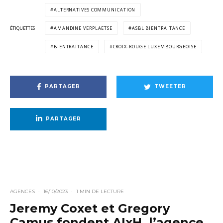
ALTERNATIVES COMMUNICATION
ÉTIQUETTES
AMANDINE VERPLAETSE
ASBL BIENTRAITANCE
BIENTRAITANCE
CROIX-ROUGE LUXEMBOURGEOISE
PARTAGER
TWEETER
PARTAGER
AGENCES
·
16/10/2023
·
1 MIN DE LECTURE
Jeremy Coxet et Gregory
Camus fondent AIxH, l’agence