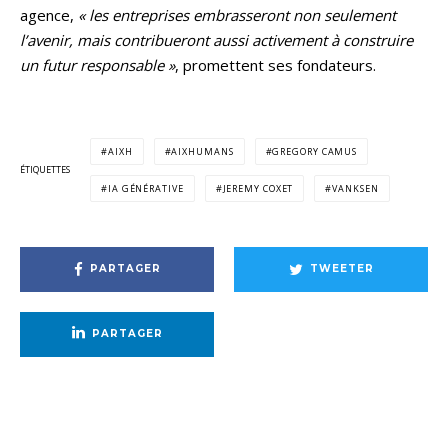
agence,
« les entreprises embrasseront non seulement
l’avenir, mais contribueront aussi activement à construire
un futur responsable »
, promettent ses fondateurs.
AIXH
AIXHUMANS
GREGORY CAMUS
ÉTIQUETTES
IA GÉNÉRATIVE
JEREMY COXET
VANKSEN
PARTAGER
TWEETER
PARTAGER