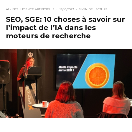
AI - INTELLIGENCE ARTIFICIELLE
·
16/10/2023
·
3 MIN DE LECTURE
SEO, SGE: 10 choses à savoir sur
l’impact de l’IA dans les
moteurs de recherche
SPONSORISÉ