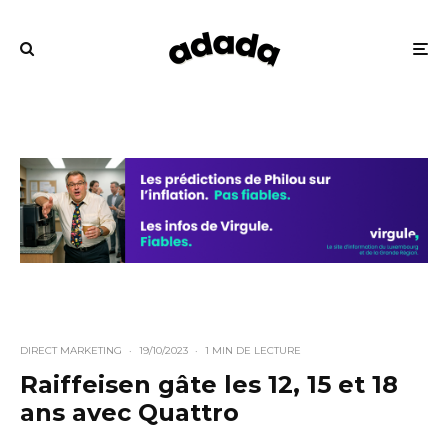
DIRECT MARKETING
·
19/10/2023
·
1 MIN DE LECTURE
Raiffeisen gâte les 12, 15 et 18
ans avec Quattro