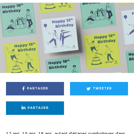
PARTAGER
TWEETER
PARTAGER
12 ans, 15 ans, 18 ans, autant d’étapes symboliques dans