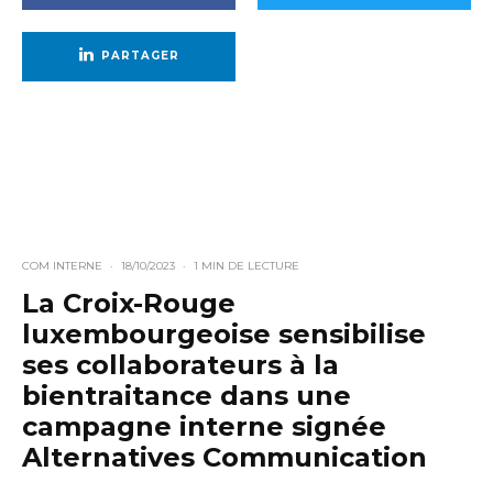
PARTAGER
COM INTERNE
·
18/10/2023
·
1 MIN DE LECTURE
La Croix-Rouge
luxembourgeoise sensibilise
ses collaborateurs à la
bientraitance dans une
campagne interne signée
Alternatives Communication