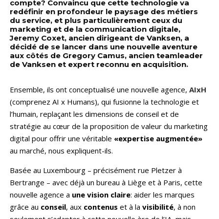
compte? Convaincu que cette technologie va
redéfinir en profondeur le paysage des métiers
du service, et plus particulièrement ceux du
marketing et de la communication digitale,
Jeremy Coxet, ancien dirigeant de Vanksen, a
décidé de se lancer dans une nouvelle aventure
aux côtés de Gregory Camus, ancien teamleader
de Vanksen et expert reconnu en acquisition.
Ensemble, ils ont conceptualisé une nouvelle agence,
AIxH
(comprenez AI x Humans), qui fusionne la technologie et
l’humain, replaçant les dimensions de conseil et de
stratégie au cœur de la proposition de valeur du marketing
digital pour offrir une véritable
«expertise augmentée»
au marché, nous expliquent-ils.
Basée au Luxembourg – précisément rue Pletzer à
Bertrange – avec déjà un bureau à Liège et à Paris, cette
nouvelle agence a
une vision claire
: aider les marques
grâce au
conseil
, aux
contenus
et à la
visibilité
, à non
seulement s’adapter à cette nouvelle ère de l’IA, mais