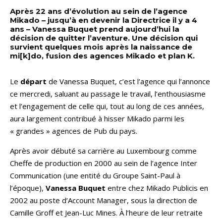
Après 22 ans d’évolution au sein de l’agence
Mikado – jusqu’à en devenir la Directrice il y a 4
ans – Vanessa Buquet prend aujourd’hui la
décision de quitter l’aventure. Une décision qui
survient quelques mois après la naissance de
mi[k]do, fusion des agences Mikado et plan K.
Le
départ
de Vanessa Buquet, c’est l’agence qui l’annonce
ce mercredi, saluant au passage le travail, l’enthousiasme
et l’engagement de celle qui, tout au long de ces années,
aura largement contribué à hisser Mikado parmi les
« grandes » agences de Pub du pays.
Après avoir débuté sa carrière au Luxembourg comme
Cheffe de production en 2000 au sein de l’agence Inter
Communication (une entité du Groupe Saint-Paul à
l’époque),
Vanessa Buquet
entre chez Mikado Publicis en
2002 au poste d’Account Manager, sous la direction de
Camille Groff et Jean-Luc Mines. À l’heure de leur retraite