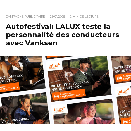
CAMPAGNE PUBLICITAIRE
·
29/01/2025
·
2 MIN DE LECTURE
Autofestival: LALUX teste la
personnalité des conducteurs
avec Vanksen