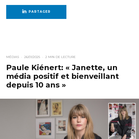
PARTAGER
MÉDIAS
·
26/01/2025
·
2 MIN DE LECTURE
Paule Kiénert: « Janette, un
média positif et bienveillant
depuis 10 ans »