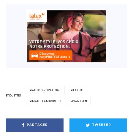
AUTOFESTIVAL 2025
LALUX
ÉTIQUETTES
MAUD LAMBORELLE
VANKSEN
PARTAGER
TWEETER