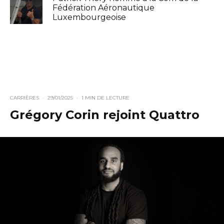
Fédération Aéronautique
Luxembourgeoise
CARRIÈRES
·
29/01/2025
·
1 MIN DE LECTURE
Grégory Corin rejoint Quattro