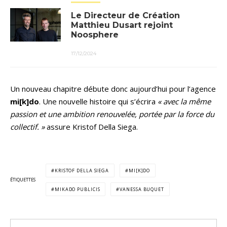
Le Directeur de Création
Matthieu Dusart rejoint
Noosphere
17/12/2024
Un nouveau chapitre débute donc aujourd’hui pour l’agence
mi[k]do
. Une nouvelle histoire qui s’écrira
« avec la même
passion et une ambition renouvelée, portée par la force du
collectif. »
assure Kristof Della Siega.
KRISTOF DELLA SIEGA
MI[K]DO
ÉTIQUETTES
MIKADO PUBLICIS
VANESSA BUQUET