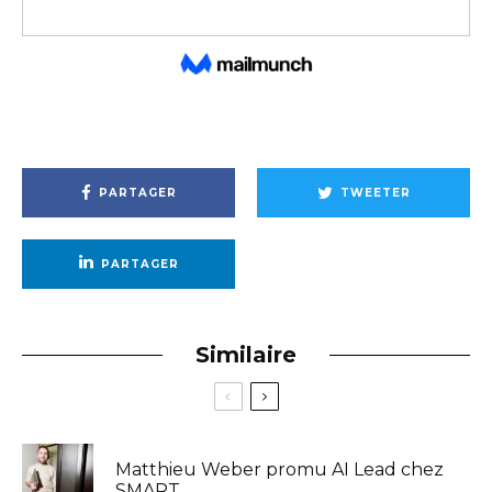
PARTAGER
TWEETER
PARTAGER
Similaire
Matthieu Weber promu AI Lead chez
SMART