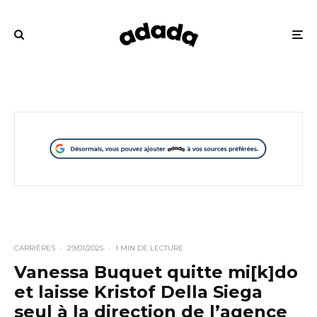
CARRIÈRES
·
29/01/2025
·
1 MIN DE LECTURE
Vanessa Buquet quitte mi[k]do
et laisse Kristof Della Siega
seul à la direction de l’agence