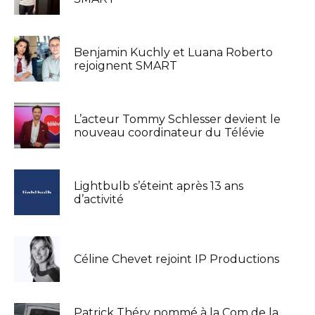
Benjamin Kuchly et Luana Roberto
rejoignent SMART
L’acteur Tommy Schlesser devient le
nouveau coordinateur du Télévie
Lightbulb s’éteint après 13 ans
d’activité
Céline Chevet rejoint IP Productions
Patrick Théry nommé à la Com de la