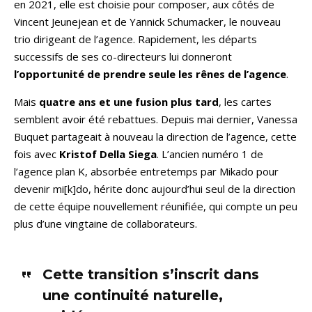
en 2021, elle est choisie pour composer, aux côtés de
Vincent Jeunejean et de Yannick Schumacker, le nouveau
trio dirigeant de l’agence. Rapidement, les départs
successifs de ses co-directeurs lui donneront
l’opportunité de prendre seule les rênes de l’agence
.
Mais
quatre ans et une fusion plus tard
, les cartes
semblent avoir été rebattues. Depuis mai dernier, Vanessa
Buquet partageait à nouveau la direction de l’agence, cette
fois avec
Kristof Della Siega
. L’ancien numéro 1 de
l’agence plan K, absorbée entretemps par Mikado pour
devenir mi[k]do, hérite donc aujourd’hui seul de la direction
de cette équipe nouvellement réunifiée, qui compte un peu
plus d’une vingtaine de collaborateurs.
Cette transition s’inscrit dans
une continuité naturelle,